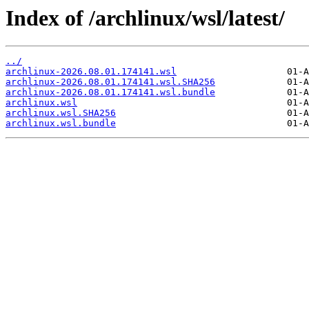
Index of /archlinux/wsl/latest/
../
archlinux-2026.08.01.174141.wsl
archlinux-2026.08.01.174141.wsl.SHA256
archlinux-2026.08.01.174141.wsl.bundle
archlinux.wsl
archlinux.wsl.SHA256
archlinux.wsl.bundle