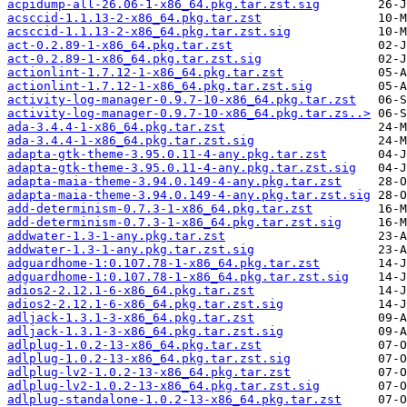
acpidump-all-26.06-1-x86_64.pkg.tar.zst.sig
acsccid-1.1.13-2-x86_64.pkg.tar.zst
acsccid-1.1.13-2-x86_64.pkg.tar.zst.sig
act-0.2.89-1-x86_64.pkg.tar.zst
act-0.2.89-1-x86_64.pkg.tar.zst.sig
actionlint-1.7.12-1-x86_64.pkg.tar.zst
actionlint-1.7.12-1-x86_64.pkg.tar.zst.sig
activity-log-manager-0.9.7-10-x86_64.pkg.tar.zst
activity-log-manager-0.9.7-10-x86_64.pkg.tar.zs..>
ada-3.4.4-1-x86_64.pkg.tar.zst
ada-3.4.4-1-x86_64.pkg.tar.zst.sig
adapta-gtk-theme-3.95.0.11-4-any.pkg.tar.zst
adapta-gtk-theme-3.95.0.11-4-any.pkg.tar.zst.sig
adapta-maia-theme-3.94.0.149-4-any.pkg.tar.zst
adapta-maia-theme-3.94.0.149-4-any.pkg.tar.zst.sig
add-determinism-0.7.3-1-x86_64.pkg.tar.zst
add-determinism-0.7.3-1-x86_64.pkg.tar.zst.sig
addwater-1.3-1-any.pkg.tar.zst
addwater-1.3-1-any.pkg.tar.zst.sig
adguardhome-1:0.107.78-1-x86_64.pkg.tar.zst
adguardhome-1:0.107.78-1-x86_64.pkg.tar.zst.sig
adios2-2.12.1-6-x86_64.pkg.tar.zst
adios2-2.12.1-6-x86_64.pkg.tar.zst.sig
adljack-1.3.1-3-x86_64.pkg.tar.zst
adljack-1.3.1-3-x86_64.pkg.tar.zst.sig
adlplug-1.0.2-13-x86_64.pkg.tar.zst
adlplug-1.0.2-13-x86_64.pkg.tar.zst.sig
adlplug-lv2-1.0.2-13-x86_64.pkg.tar.zst
adlplug-lv2-1.0.2-13-x86_64.pkg.tar.zst.sig
adlplug-standalone-1.0.2-13-x86_64.pkg.tar.zst