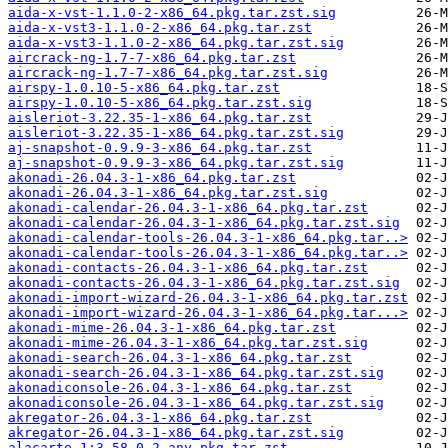
aida-x-vst-1.1.0-2-x86_64.pkg.tar.zst.sig
aida-x-vst3-1.1.0-2-x86_64.pkg.tar.zst
aida-x-vst3-1.1.0-2-x86_64.pkg.tar.zst.sig
aircrack-ng-1.7-7-x86_64.pkg.tar.zst
aircrack-ng-1.7-7-x86_64.pkg.tar.zst.sig
airspy-1.0.10-5-x86_64.pkg.tar.zst
airspy-1.0.10-5-x86_64.pkg.tar.zst.sig
aisleriot-3.22.35-1-x86_64.pkg.tar.zst
aisleriot-3.22.35-1-x86_64.pkg.tar.zst.sig
aj-snapshot-0.9.9-3-x86_64.pkg.tar.zst
aj-snapshot-0.9.9-3-x86_64.pkg.tar.zst.sig
akonadi-26.04.3-1-x86_64.pkg.tar.zst
akonadi-26.04.3-1-x86_64.pkg.tar.zst.sig
akonadi-calendar-26.04.3-1-x86_64.pkg.tar.zst
akonadi-calendar-26.04.3-1-x86_64.pkg.tar.zst.sig
akonadi-calendar-tools-26.04.3-1-x86_64.pkg.tar..>
akonadi-calendar-tools-26.04.3-1-x86_64.pkg.tar..>
akonadi-contacts-26.04.3-1-x86_64.pkg.tar.zst
akonadi-contacts-26.04.3-1-x86_64.pkg.tar.zst.sig
akonadi-import-wizard-26.04.3-1-x86_64.pkg.tar.zst
akonadi-import-wizard-26.04.3-1-x86_64.pkg.tar...>
akonadi-mime-26.04.3-1-x86_64.pkg.tar.zst
akonadi-mime-26.04.3-1-x86_64.pkg.tar.zst.sig
akonadi-search-26.04.3-1-x86_64.pkg.tar.zst
akonadi-search-26.04.3-1-x86_64.pkg.tar.zst.sig
akonadiconsole-26.04.3-1-x86_64.pkg.tar.zst
akonadiconsole-26.04.3-1-x86_64.pkg.tar.zst.sig
akregator-26.04.3-1-x86_64.pkg.tar.zst
akregator-26.04.3-1-x86_64.pkg.tar.zst.sig
alacarte-1:3.58.0-2-any.pkg.tar.zst