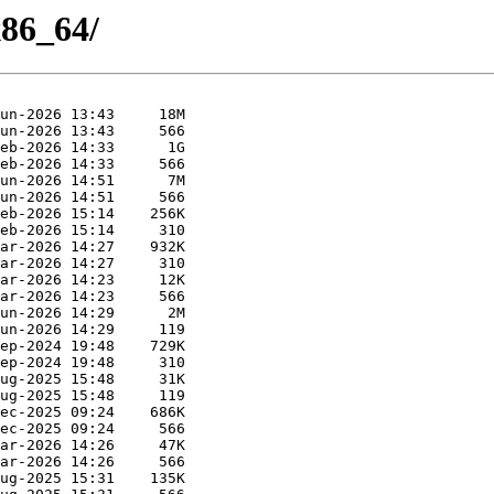
x86_64/