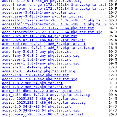
abuild-3.17.0-1-x86_64.pkg.tar.zst.sig
accent-color-change-r172.c761c84-3-any.pkg.tar.zst
accent-color-change-r172.c761c84-3-any.pkg.tar...>
accerciser-3.48.0-2-any.pkg.tar.zst
accerciser-3.48.0-2-any.pkg.tar.zst.sig
accessibility-inspector-26.04.3-1-x86_64.pkg.ta..>
accessibility-inspector-26.04.3-1-x86_64.pkg.ta..>
accountsservice-26.27.3-1-x86_64.pkg.tar.zst
accountsservice-26.27.3-1-x86_64.pkg.tar.zst.sig
acme-2025.07.11-2-x86_64.pkg.tar.zst
acme-2025.07.11-2-x86_64.pkg.tar.zst.sig
acme-redirect-0.8.1-1-x86_64.pkg.tar.zst
acme-redirect-0.8.1-1-x86_64.pkg.tar.zst.sig
acme-tiny-5.0.3-2-any.pkg.tar.zst
acme-tiny-5.0.3-2-any.pkg.tar.zst.sig
acme-user-1.1.0-1-any.pkg.tar.zst
acme-user-1.1.0-1-any.pkg.tar.zst.sig
acme.sh-3.1.4-1-any.pkg.tar.zst
acme.sh-3.1.4-1-any.pkg.tar.zst.sig
acorn-1:8.17.0-1-any.pkg.tar.zst
acorn-1:8.17.0-1-any.pkg.tar.zst.sig
acpi-1.8-2-x86_64.pkg.tar.zst
acpi-1.8-2-x86_64.pkg.tar.zst.sig
acpi_call-dkms-1.2.2-3-any.pkg.tar.zst
acpi_call-dkms-1.2.2-3-any.pkg.tar.zst.sig
acpica-20251212-1-x86_64.pkg.tar.zst
acpica-20251212-1-x86_64.pkg.tar.zst.sig
acpid-2.0.34-2-x86_64.pkg.tar.zst
acpid-2.0.34-2-x86_64.pkg.tar.zst.sig
acpidump-all-26.06-1-x86_64.pkg.tar.zst