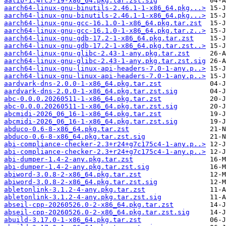
aalib-1.4rc5-19-x86_64.pkg.tar.zst.sig
aarch64-linux-gnu-binutils-2.46.1-1-x86_64.pkg...>
aarch64-linux-gnu-binutils-2.46.1-1-x86_64.pkg...>
aarch64-linux-gnu-gcc-16.1.0-1-x86_64.pkg.tar.zst
aarch64-linux-gnu-gcc-16.1.0-1-x86_64.pkg.tar.z..>
aarch64-linux-gnu-gdb-17.2-1-x86_64.pkg.tar.zst
aarch64-linux-gnu-gdb-17.2-1-x86_64.pkg.tar.zst..>
aarch64-linux-gnu-glibc-2.43-1-any.pkg.tar.zst
aarch64-linux-gnu-glibc-2.43-1-any.pkg.tar.zst.sig
aarch64-linux-gnu-linux-api-headers-7.0-1-any.p..>
aarch64-linux-gnu-linux-api-headers-7.0-1-any.p..>
aardvark-dns-2.0.0-1-x86_64.pkg.tar.zst
aardvark-dns-2.0.0-1-x86_64.pkg.tar.zst.sig
abc-0.0.0.20260511-1-x86_64.pkg.tar.zst
abc-0.0.0.20260511-1-x86_64.pkg.tar.zst.sig
abcmidi-2026_06_16-1-x86_64.pkg.tar.zst
abcmidi-2026_06_16-1-x86_64.pkg.tar.zst.sig
abduco-0.6-8-x86_64.pkg.tar.zst
abduco-0.6-8-x86_64.pkg.tar.zst.sig
abi-compliance-checker-2.3+r24+g7c175c4-1-any.p..>
abi-compliance-checker-2.3+r24+g7c175c4-1-any.p..>
abi-dumper-1.4-2-any.pkg.tar.zst
abi-dumper-1.4-2-any.pkg.tar.zst.sig
abiword-3.0.8-2-x86_64.pkg.tar.zst
abiword-3.0.8-2-x86_64.pkg.tar.zst.sig
abletonlink-3.1.2-4-any.pkg.tar.zst
abletonlink-3.1.2-4-any.pkg.tar.zst.sig
abseil-cpp-20260526.0-2-x86_64.pkg.tar.zst
abseil-cpp-20260526.0-2-x86_64.pkg.tar.zst.sig
abuild-3.17.0-1-x86_64.pkg.tar.zst