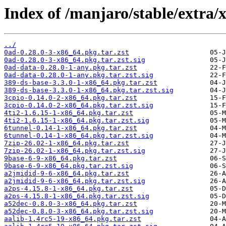
Index of /manjaro/stable/extra/
../
0ad-0.28.0-3-x86_64.pkg.tar.zst
0ad-0.28.0-3-x86_64.pkg.tar.zst.sig
0ad-data-0.28.0-1-any.pkg.tar.zst
0ad-data-0.28.0-1-any.pkg.tar.zst.sig
389-ds-base-3.3.0-1-x86_64.pkg.tar.zst
389-ds-base-3.3.0-1-x86_64.pkg.tar.zst.sig
3cpio-0.14.0-2-x86_64.pkg.tar.zst
3cpio-0.14.0-2-x86_64.pkg.tar.zst.sig
4ti2-1.6.15-1-x86_64.pkg.tar.zst
4ti2-1.6.15-1-x86_64.pkg.tar.zst.sig
6tunnel-0.14-1-x86_64.pkg.tar.zst
6tunnel-0.14-1-x86_64.pkg.tar.zst.sig
7zip-26.02-1-x86_64.pkg.tar.zst
7zip-26.02-1-x86_64.pkg.tar.zst.sig
9base-6-9-x86_64.pkg.tar.zst
9base-6-9-x86_64.pkg.tar.zst.sig
a2jmidid-9-6-x86_64.pkg.tar.zst
a2jmidid-9-6-x86_64.pkg.tar.zst.sig
a2ps-4.15.8-1-x86_64.pkg.tar.zst
a2ps-4.15.8-1-x86_64.pkg.tar.zst.sig
a52dec-0.8.0-3-x86_64.pkg.tar.zst
a52dec-0.8.0-3-x86_64.pkg.tar.zst.sig
aalib-1.4rc5-19-x86_64.pkg.tar.zst