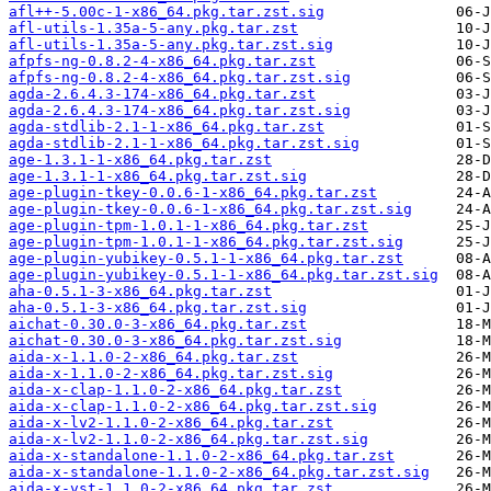
afl++-5.00c-1-x86_64.pkg.tar.zst.sig
afl-utils-1.35a-5-any.pkg.tar.zst
afl-utils-1.35a-5-any.pkg.tar.zst.sig
afpfs-ng-0.8.2-4-x86_64.pkg.tar.zst
afpfs-ng-0.8.2-4-x86_64.pkg.tar.zst.sig
agda-2.6.4.3-174-x86_64.pkg.tar.zst
agda-2.6.4.3-174-x86_64.pkg.tar.zst.sig
agda-stdlib-2.1-1-x86_64.pkg.tar.zst
agda-stdlib-2.1-1-x86_64.pkg.tar.zst.sig
age-1.3.1-1-x86_64.pkg.tar.zst
age-1.3.1-1-x86_64.pkg.tar.zst.sig
age-plugin-tkey-0.0.6-1-x86_64.pkg.tar.zst
age-plugin-tkey-0.0.6-1-x86_64.pkg.tar.zst.sig
age-plugin-tpm-1.0.1-1-x86_64.pkg.tar.zst
age-plugin-tpm-1.0.1-1-x86_64.pkg.tar.zst.sig
age-plugin-yubikey-0.5.1-1-x86_64.pkg.tar.zst
age-plugin-yubikey-0.5.1-1-x86_64.pkg.tar.zst.sig
aha-0.5.1-3-x86_64.pkg.tar.zst
aha-0.5.1-3-x86_64.pkg.tar.zst.sig
aichat-0.30.0-3-x86_64.pkg.tar.zst
aichat-0.30.0-3-x86_64.pkg.tar.zst.sig
aida-x-1.1.0-2-x86_64.pkg.tar.zst
aida-x-1.1.0-2-x86_64.pkg.tar.zst.sig
aida-x-clap-1.1.0-2-x86_64.pkg.tar.zst
aida-x-clap-1.1.0-2-x86_64.pkg.tar.zst.sig
aida-x-lv2-1.1.0-2-x86_64.pkg.tar.zst
aida-x-lv2-1.1.0-2-x86_64.pkg.tar.zst.sig
aida-x-standalone-1.1.0-2-x86_64.pkg.tar.zst
aida-x-standalone-1.1.0-2-x86_64.pkg.tar.zst.sig
aida-x-vst-1.1.0-2-x86_64.pkg.tar.zst