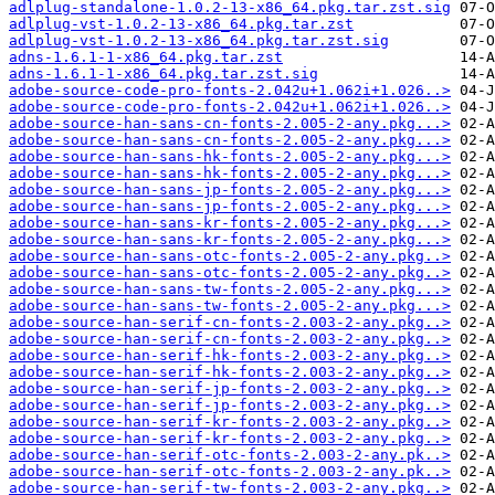
adlplug-standalone-1.0.2-13-x86_64.pkg.tar.zst.sig
adlplug-vst-1.0.2-13-x86_64.pkg.tar.zst
adlplug-vst-1.0.2-13-x86_64.pkg.tar.zst.sig
adns-1.6.1-1-x86_64.pkg.tar.zst
adns-1.6.1-1-x86_64.pkg.tar.zst.sig
adobe-source-code-pro-fonts-2.042u+1.062i+1.026..>
adobe-source-code-pro-fonts-2.042u+1.062i+1.026..>
adobe-source-han-sans-cn-fonts-2.005-2-any.pkg...>
adobe-source-han-sans-cn-fonts-2.005-2-any.pkg...>
adobe-source-han-sans-hk-fonts-2.005-2-any.pkg...>
adobe-source-han-sans-hk-fonts-2.005-2-any.pkg...>
adobe-source-han-sans-jp-fonts-2.005-2-any.pkg...>
adobe-source-han-sans-jp-fonts-2.005-2-any.pkg...>
adobe-source-han-sans-kr-fonts-2.005-2-any.pkg...>
adobe-source-han-sans-kr-fonts-2.005-2-any.pkg...>
adobe-source-han-sans-otc-fonts-2.005-2-any.pkg..>
adobe-source-han-sans-otc-fonts-2.005-2-any.pkg..>
adobe-source-han-sans-tw-fonts-2.005-2-any.pkg...>
adobe-source-han-sans-tw-fonts-2.005-2-any.pkg...>
adobe-source-han-serif-cn-fonts-2.003-2-any.pkg..>
adobe-source-han-serif-cn-fonts-2.003-2-any.pkg..>
adobe-source-han-serif-hk-fonts-2.003-2-any.pkg..>
adobe-source-han-serif-hk-fonts-2.003-2-any.pkg..>
adobe-source-han-serif-jp-fonts-2.003-2-any.pkg..>
adobe-source-han-serif-jp-fonts-2.003-2-any.pkg..>
adobe-source-han-serif-kr-fonts-2.003-2-any.pkg..>
adobe-source-han-serif-kr-fonts-2.003-2-any.pkg..>
adobe-source-han-serif-otc-fonts-2.003-2-any.pk..>
adobe-source-han-serif-otc-fonts-2.003-2-any.pk..>
adobe-source-han-serif-tw-fonts-2.003-2-any.pkg..>