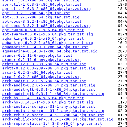
apr-1.7.6-1-x86_64.pkg.tar.zst.sig
apr-util-1.6.3-2-x86_64.pkg.tar.zst
apr-util-1.6.3-2-x86_64.pkg.tar.zst.sig
apt-3.3.2-1-x86_64.pkg.tar.zst
apt-3.3.2-1-x86_64.pkg.tar.zst.sig
apt-docs-3.3.2-1-x86_64.pkg.tar.zst
apt-docs-3.3.2-1-x86_64.pkg.tar.zst.sig
apt-swarm-0.6.0-1-x86_64.pkg.tar.zst
apt-swarm-0.6.0-1-x86_64.pkg.tar.zst.sig
aqbanking-6.9.2-1-x86_64.pkg.tar.zst
aqbanking-6.9.2-1-x86_64.pkg.tar.zst.sig
aquamarine-0.14.0-1-x86_64.pkg.tar.zst
aquamarine-0.14.0-1-x86_64.pkg.tar.zst.sig
arandr-0.1.11-6-any.pkg.tar.zst
arandr-0.1.11-6-any.pkg.tar.zst.sig
arbtt-0.12.0.3-239-x86_64.pkg.tar.zst
arbtt-0.12.0.3-239-x86_64.pkg.tar.zst.sig
arca-1.0.2-2-x86_64.pkg.tar.zst
arca-1.0.2-2-x86_64.pkg.tar.zst.sig
arch-audit-0.2.0-5-x86_64.pkg.tar.zst
arch-audit-0.2.0-5-x86_64.pkg.tar.zst.sig
arch-audit-gtk-0.3.1-1-x86_64.pkg.tar.zst
arch-audit-gtk-0.3.1-1-x86_64.pkg.tar.zst.sig
arch-hs-0.14.1-14-x86_64.pkg.tar.zst
arch-hs-0.14.1-14-x86_64.pkg.tar.zst.sig
arch-install-scripts-31-1-any.pkg.tar.zst
arch-install-scripts-31-1-any.pkg.tar.zst.sig
arch-rebuild-order-0.4.5-1-x86_64.pkg.tar.zst
arch-rebuild-order-0.4.5-1-x86_64.pkg.tar.zst.sig
arch-repro-status-1.4.3-3-x86_64.pkg.tar.zst