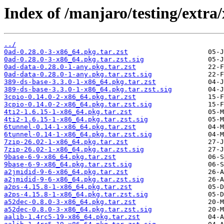
Index of /manjaro/testing/extra
../
0ad-0.28.0-3-x86_64.pkg.tar.zst
0ad-0.28.0-3-x86_64.pkg.tar.zst.sig
0ad-data-0.28.0-1-any.pkg.tar.zst
0ad-data-0.28.0-1-any.pkg.tar.zst.sig
389-ds-base-3.3.0-1-x86_64.pkg.tar.zst
389-ds-base-3.3.0-1-x86_64.pkg.tar.zst.sig
3cpio-0.14.0-2-x86_64.pkg.tar.zst
3cpio-0.14.0-2-x86_64.pkg.tar.zst.sig
4ti2-1.6.15-1-x86_64.pkg.tar.zst
4ti2-1.6.15-1-x86_64.pkg.tar.zst.sig
6tunnel-0.14-1-x86_64.pkg.tar.zst
6tunnel-0.14-1-x86_64.pkg.tar.zst.sig
7zip-26.02-1-x86_64.pkg.tar.zst
7zip-26.02-1-x86_64.pkg.tar.zst.sig
9base-6-9-x86_64.pkg.tar.zst
9base-6-9-x86_64.pkg.tar.zst.sig
a2jmidid-9-6-x86_64.pkg.tar.zst
a2jmidid-9-6-x86_64.pkg.tar.zst.sig
a2ps-4.15.8-1-x86_64.pkg.tar.zst
a2ps-4.15.8-1-x86_64.pkg.tar.zst.sig
a52dec-0.8.0-3-x86_64.pkg.tar.zst
a52dec-0.8.0-3-x86_64.pkg.tar.zst.sig
aalib-1.4rc5-19-x86_64.pkg.tar.zst