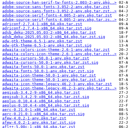
adobe-source-han-serif-tw-fonts-2.003-2-any.pkg..>
adobe-source-sans-fonts-3.052-2-any.pkg.tar.zst
adobe-source-sans-fonts-3.052-2-any.pkg.tar.zst..>
adobe-source-serif-fonts-4.005-2-any.pkg.tar.zst
adobe-source-serif-fonts-4.005-2-any.pkg.tar.zs..>
adriconf-2.7.4-1-x86_64.pkg.tar.zst
adriconf-2.7.4-1-x86_64.pkg.tar.zst.sig
adsb_deku-2025.05.03-2-x86_64.pkg.tar.zst
adsb_deku-2025.05.03-2-x86_64.pkg.tar.zst.sig
adw-gtk-theme-6.5-1-any.pkg.tar.zst
adw-gtk-theme-6.5-1-any.pkg.tar.zst.sig
adwaita-colors-icon-theme-2.6-1-any.pkg.tar.zst
adwaita-colors-icon-theme-2.6-1-any.pkg.tar.zst..>
adwaita-cursors-50.0-1-any.pkg.tar.zst
adwaita-cursors-50.0-1-any.pkg.tar.zst.sig
adwaita-fonts-50.0-1-any.pkg.tar.zst
adwaita-fonts-50.0-1-any.pkg.tar.zst.sig
adwaita-icon-theme-50.0-1-any.pkg.tar.zst
adwaita-icon-theme-50.0-1-any.pkg.tar.zst.sig
adwaita-icon-theme-legacy-46.2-3-any.pkg.tar.zst
adwaita-icon-theme-legacy-46.2-3-any.pkg.tar.zs..>
aegisub-3.4.2-9-x86_64.pkg.tar.zst
aegisub-3.4.2-9-x86_64.pkg.tar.zst.sig
aeolus-0.10.4-4-x86_64.pkg.tar.zst
aeolus-0.10.4-4-x86_64.pkg.tar.zst.sig
aerc-0.21.0-1-x86_64.pkg.tar.zst
aerc-0.21.0-1-x86_64.pkg.tar.zst.sig
afew-4.0.2-1-any.pkg.tar.zst
afew-4.0.2-1-any.pkg.tar.zst.sig
afl++-5.00c-1-x86_64.pkg.tar.zst