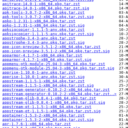
apitrace-14.0-1-x86_64.pkg.tar.zst
apitrace-14.0-1-x86_64.pkg.tar.zst.sig
apk-tools-3.0.7-2-x86_64.pkg.tar.zst
apk-tools-3.0.7-2-x86_64.pkg.tar.zst.sig
apko-1.2.31-1-x86_64.pkg.tar.zst
apko-1.2.31-1-x86_64.pkg.tar.zst.sig
apksigcopier-1.1.1-5-any.pkg.tar.zst
apksigcopier-1.1.1-5-any.pkg.tar.zst.sig
apostrophe-3.4-3-any.pkg.tar.zst
apostrophe-3.4-3-any.pkg.tar.zst.sig
app-icon-preview-3.5.1-2-x86_64.pkg.tar.zst
app-icon-preview-3.5.1-2-x86_64.pkg.tar.zst.sig
apparmor-4.1.7-1-x86_64.pkg.tar.zst
apparmor-4.1.7-1-x86_64.pkg.tar.zst.sig
appmenu-gtk-module-25.04-3-x86_64.pkg.tar.zst
appmenu-gtk-module-25.04-3-x86_64.pkg.tar.zst.sig
apprise-1.10.0-1-any.pkg.tar.zst
apprise-1.10.0-1-any.pkg.tar.zst.sig
appstream-1.1.5-1-x86_64.pkg.tar.zst
appstream-1.1.5-1-x86_64.pkg.tar.zst.sig
appstream-generator-0.10.2-2-x86_64.pkg.tar.zst
appstream-generator-0.10.2-2-x86_64.pkg.tar.zst..>
appstream-glib-0.8.4-1-x86_64.pkg.tar.zst
appstream-glib-0.8.4-1-x86_64.pkg.tar.zst.sig
appstream-qt-1.1.5-1-x86_64.pkg.tar.zst
appstream-qt-1.1.5-1-x86_64.pkg.tar.zst.sig
apptainer-1.5.3-2-x86_64.pkg.tar.zst
apptainer-1.5.3-2-x86_64.pkg.tar.zst.sig
apr-1.7.6-1-x86_64.pkg.tar.zst