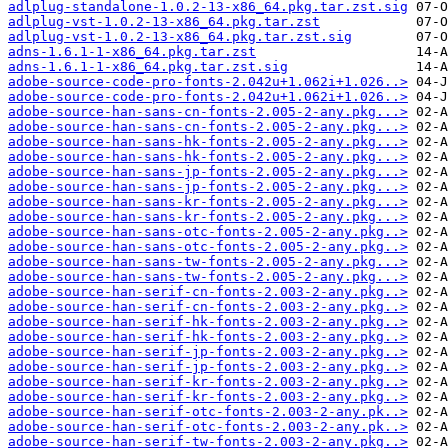
adlplug-standalone-1.0.2-13-x86_64.pkg.tar.zst.sig
adlplug-vst-1.0.2-13-x86_64.pkg.tar.zst
adlplug-vst-1.0.2-13-x86_64.pkg.tar.zst.sig
adns-1.6.1-1-x86_64.pkg.tar.zst
adns-1.6.1-1-x86_64.pkg.tar.zst.sig
adobe-source-code-pro-fonts-2.042u+1.062i+1.026..>
adobe-source-code-pro-fonts-2.042u+1.062i+1.026..>
adobe-source-han-sans-cn-fonts-2.005-2-any.pkg...>
adobe-source-han-sans-cn-fonts-2.005-2-any.pkg...>
adobe-source-han-sans-hk-fonts-2.005-2-any.pkg...>
adobe-source-han-sans-hk-fonts-2.005-2-any.pkg...>
adobe-source-han-sans-jp-fonts-2.005-2-any.pkg...>
adobe-source-han-sans-jp-fonts-2.005-2-any.pkg...>
adobe-source-han-sans-kr-fonts-2.005-2-any.pkg...>
adobe-source-han-sans-kr-fonts-2.005-2-any.pkg...>
adobe-source-han-sans-otc-fonts-2.005-2-any.pkg..>
adobe-source-han-sans-otc-fonts-2.005-2-any.pkg..>
adobe-source-han-sans-tw-fonts-2.005-2-any.pkg...>
adobe-source-han-sans-tw-fonts-2.005-2-any.pkg...>
adobe-source-han-serif-cn-fonts-2.003-2-any.pkg..>
adobe-source-han-serif-cn-fonts-2.003-2-any.pkg..>
adobe-source-han-serif-hk-fonts-2.003-2-any.pkg..>
adobe-source-han-serif-hk-fonts-2.003-2-any.pkg..>
adobe-source-han-serif-jp-fonts-2.003-2-any.pkg..>
adobe-source-han-serif-jp-fonts-2.003-2-any.pkg..>
adobe-source-han-serif-kr-fonts-2.003-2-any.pkg..>
adobe-source-han-serif-kr-fonts-2.003-2-any.pkg..>
adobe-source-han-serif-otc-fonts-2.003-2-any.pk..>
adobe-source-han-serif-otc-fonts-2.003-2-any.pk..>
adobe-source-han-serif-tw-fonts-2.003-2-any.pkg..>