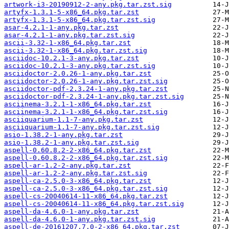
artwork-i3-20190912-2-any.pkg.tar.zst.sig
artyfx-1.3.1-5-x86_64.pkg.tar.zst
artyfx-1.3.1-5-x86_64.pkg.tar.zst.sig
asar-4.2.1-1-any.pkg.tar.zst
asar-4.2.1-1-any.pkg.tar.zst.sig
ascii-3.32-1-x86_64.pkg.tar.zst
ascii-3.32-1-x86_64.pkg.tar.zst.sig
asciidoc-10.2.1-3-any.pkg.tar.zst
asciidoc-10.2.1-3-any.pkg.tar.zst.sig
asciidoctor-2.0.26-1-any.pkg.tar.zst
asciidoctor-2.0.26-1-any.pkg.tar.zst.sig
asciidoctor-pdf-2.3.24-1-any.pkg.tar.zst
asciidoctor-pdf-2.3.24-1-any.pkg.tar.zst.sig
asciinema-3.2.1-1-x86_64.pkg.tar.zst
asciinema-3.2.1-1-x86_64.pkg.tar.zst.sig
asciiquarium-1.1-7-any.pkg.tar.zst
asciiquarium-1.1-7-any.pkg.tar.zst.sig
asio-1.38.2-1-any.pkg.tar.zst
asio-1.38.2-1-any.pkg.tar.zst.sig
aspell-0.60.8.2-2-x86_64.pkg.tar.zst
aspell-0.60.8.2-2-x86_64.pkg.tar.zst.sig
aspell-ar-1.2-2-any.pkg.tar.zst
aspell-ar-1.2-2-any.pkg.tar.zst.sig
aspell-ca-2.5.0-3-x86_64.pkg.tar.zst
aspell-ca-2.5.0-3-x86_64.pkg.tar.zst.sig
aspell-cs-20040614-11-x86_64.pkg.tar.zst
aspell-cs-20040614-11-x86_64.pkg.tar.zst.sig
aspell-da-4.6.0-1-any.pkg.tar.zst
aspell-da-4.6.0-1-any.pkg.tar.zst.sig
aspell-de-20161207.7.0-2-x86_64.pkg.tar.zst