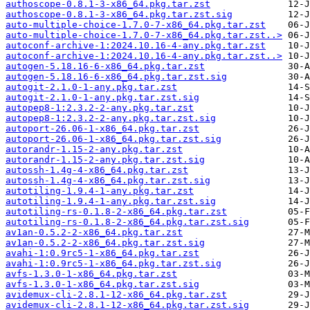
authoscope-0.8.1-3-x86_64.pkg.tar.zst
authoscope-0.8.1-3-x86_64.pkg.tar.zst.sig
auto-multiple-choice-1.7.0-7-x86_64.pkg.tar.zst
auto-multiple-choice-1.7.0-7-x86_64.pkg.tar.zst..>
autoconf-archive-1:2024.10.16-4-any.pkg.tar.zst
autoconf-archive-1:2024.10.16-4-any.pkg.tar.zst..>
autogen-5.18.16-6-x86_64.pkg.tar.zst
autogen-5.18.16-6-x86_64.pkg.tar.zst.sig
autogit-2.1.0-1-any.pkg.tar.zst
autogit-2.1.0-1-any.pkg.tar.zst.sig
autopep8-1:2.3.2-2-any.pkg.tar.zst
autopep8-1:2.3.2-2-any.pkg.tar.zst.sig
autoport-26.06-1-x86_64.pkg.tar.zst
autoport-26.06-1-x86_64.pkg.tar.zst.sig
autorandr-1.15-2-any.pkg.tar.zst
autorandr-1.15-2-any.pkg.tar.zst.sig
autossh-1.4g-4-x86_64.pkg.tar.zst
autossh-1.4g-4-x86_64.pkg.tar.zst.sig
autotiling-1.9.4-1-any.pkg.tar.zst
autotiling-1.9.4-1-any.pkg.tar.zst.sig
autotiling-rs-0.1.8-2-x86_64.pkg.tar.zst
autotiling-rs-0.1.8-2-x86_64.pkg.tar.zst.sig
av1an-0.5.2-2-x86_64.pkg.tar.zst
av1an-0.5.2-2-x86_64.pkg.tar.zst.sig
avahi-1:0.9rc5-1-x86_64.pkg.tar.zst
avahi-1:0.9rc5-1-x86_64.pkg.tar.zst.sig
avfs-1.3.0-1-x86_64.pkg.tar.zst
avfs-1.3.0-1-x86_64.pkg.tar.zst.sig
avidemux-cli-2.8.1-12-x86_64.pkg.tar.zst
avidemux-cli-2.8.1-12-x86_64.pkg.tar.zst.sig