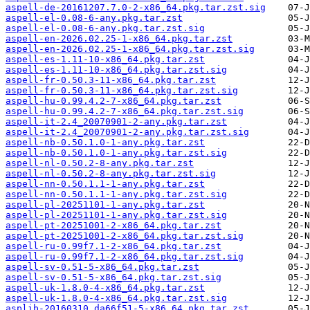
aspell-de-20161207.7.0-2-x86_64.pkg.tar.zst.sig
aspell-el-0.08-6-any.pkg.tar.zst
aspell-el-0.08-6-any.pkg.tar.zst.sig
aspell-en-2026.02.25-1-x86_64.pkg.tar.zst
aspell-en-2026.02.25-1-x86_64.pkg.tar.zst.sig
aspell-es-1.11-10-x86_64.pkg.tar.zst
aspell-es-1.11-10-x86_64.pkg.tar.zst.sig
aspell-fr-0.50.3-11-x86_64.pkg.tar.zst
aspell-fr-0.50.3-11-x86_64.pkg.tar.zst.sig
aspell-hu-0.99.4.2-7-x86_64.pkg.tar.zst
aspell-hu-0.99.4.2-7-x86_64.pkg.tar.zst.sig
aspell-it-2.4_20070901-2-any.pkg.tar.zst
aspell-it-2.4_20070901-2-any.pkg.tar.zst.sig
aspell-nb-0.50.1.0-1-any.pkg.tar.zst
aspell-nb-0.50.1.0-1-any.pkg.tar.zst.sig
aspell-nl-0.50.2-8-any.pkg.tar.zst
aspell-nl-0.50.2-8-any.pkg.tar.zst.sig
aspell-nn-0.50.1.1-1-any.pkg.tar.zst
aspell-nn-0.50.1.1-1-any.pkg.tar.zst.sig
aspell-pl-20251101-1-any.pkg.tar.zst
aspell-pl-20251101-1-any.pkg.tar.zst.sig
aspell-pt-20251001-2-x86_64.pkg.tar.zst
aspell-pt-20251001-2-x86_64.pkg.tar.zst.sig
aspell-ru-0.99f7.1-2-x86_64.pkg.tar.zst
aspell-ru-0.99f7.1-2-x86_64.pkg.tar.zst.sig
aspell-sv-0.51-5-x86_64.pkg.tar.zst
aspell-sv-0.51-5-x86_64.pkg.tar.zst.sig
aspell-uk-1.8.0-4-x86_64.pkg.tar.zst
aspell-uk-1.8.0-4-x86_64.pkg.tar.zst.sig
asplib-20160310.da66f51-5-x86_64.pkg.tar.zst