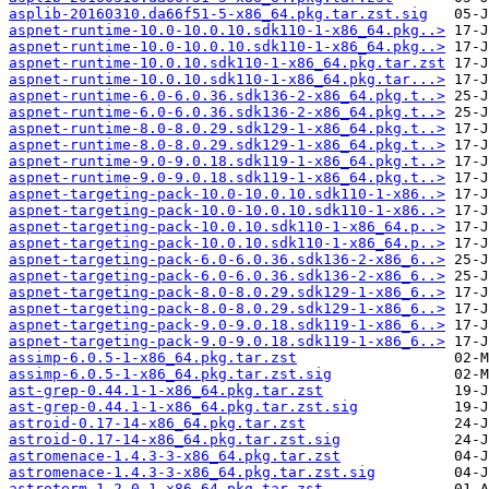
asplib-20160310.da66f51-5-x86_64.pkg.tar.zst.sig
aspnet-runtime-10.0-10.0.10.sdk110-1-x86_64.pkg..>
aspnet-runtime-10.0-10.0.10.sdk110-1-x86_64.pkg..>
aspnet-runtime-10.0.10.sdk110-1-x86_64.pkg.tar.zst
aspnet-runtime-10.0.10.sdk110-1-x86_64.pkg.tar...>
aspnet-runtime-6.0-6.0.36.sdk136-2-x86_64.pkg.t..>
aspnet-runtime-6.0-6.0.36.sdk136-2-x86_64.pkg.t..>
aspnet-runtime-8.0-8.0.29.sdk129-1-x86_64.pkg.t..>
aspnet-runtime-8.0-8.0.29.sdk129-1-x86_64.pkg.t..>
aspnet-runtime-9.0-9.0.18.sdk119-1-x86_64.pkg.t..>
aspnet-runtime-9.0-9.0.18.sdk119-1-x86_64.pkg.t..>
aspnet-targeting-pack-10.0-10.0.10.sdk110-1-x86..>
aspnet-targeting-pack-10.0-10.0.10.sdk110-1-x86..>
aspnet-targeting-pack-10.0.10.sdk110-1-x86_64.p..>
aspnet-targeting-pack-10.0.10.sdk110-1-x86_64.p..>
aspnet-targeting-pack-6.0-6.0.36.sdk136-2-x86_6..>
aspnet-targeting-pack-6.0-6.0.36.sdk136-2-x86_6..>
aspnet-targeting-pack-8.0-8.0.29.sdk129-1-x86_6..>
aspnet-targeting-pack-8.0-8.0.29.sdk129-1-x86_6..>
aspnet-targeting-pack-9.0-9.0.18.sdk119-1-x86_6..>
aspnet-targeting-pack-9.0-9.0.18.sdk119-1-x86_6..>
assimp-6.0.5-1-x86_64.pkg.tar.zst
assimp-6.0.5-1-x86_64.pkg.tar.zst.sig
ast-grep-0.44.1-1-x86_64.pkg.tar.zst
ast-grep-0.44.1-1-x86_64.pkg.tar.zst.sig
astroid-0.17-14-x86_64.pkg.tar.zst
astroid-0.17-14-x86_64.pkg.tar.zst.sig
astromenace-1.4.3-3-x86_64.pkg.tar.zst
astromenace-1.4.3-3-x86_64.pkg.tar.zst.sig
astroterm-1.2.0-1-x86_64.pkg.tar.zst