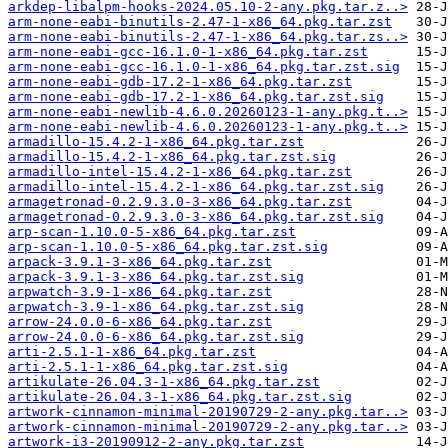
arkdep-libalpm-hooks-2024.05.10-2-any.pkg.tar.z..>
arm-none-eabi-binutils-2.47-1-x86_64.pkg.tar.zst
arm-none-eabi-binutils-2.47-1-x86_64.pkg.tar.zs..>
arm-none-eabi-gcc-16.1.0-1-x86_64.pkg.tar.zst
arm-none-eabi-gcc-16.1.0-1-x86_64.pkg.tar.zst.sig
arm-none-eabi-gdb-17.2-1-x86_64.pkg.tar.zst
arm-none-eabi-gdb-17.2-1-x86_64.pkg.tar.zst.sig
arm-none-eabi-newlib-4.6.0.20260123-1-any.pkg.t..>
arm-none-eabi-newlib-4.6.0.20260123-1-any.pkg.t..>
armadillo-15.4.2-1-x86_64.pkg.tar.zst
armadillo-15.4.2-1-x86_64.pkg.tar.zst.sig
armadillo-intel-15.4.2-1-x86_64.pkg.tar.zst
armadillo-intel-15.4.2-1-x86_64.pkg.tar.zst.sig
armagetronad-0.2.9.3.0-3-x86_64.pkg.tar.zst
armagetronad-0.2.9.3.0-3-x86_64.pkg.tar.zst.sig
arp-scan-1.10.0-5-x86_64.pkg.tar.zst
arp-scan-1.10.0-5-x86_64.pkg.tar.zst.sig
arpack-3.9.1-3-x86_64.pkg.tar.zst
arpack-3.9.1-3-x86_64.pkg.tar.zst.sig
arpwatch-3.9-1-x86_64.pkg.tar.zst
arpwatch-3.9-1-x86_64.pkg.tar.zst.sig
arrow-24.0.0-6-x86_64.pkg.tar.zst
arrow-24.0.0-6-x86_64.pkg.tar.zst.sig
arti-2.5.1-1-x86_64.pkg.tar.zst
arti-2.5.1-1-x86_64.pkg.tar.zst.sig
artikulate-26.04.3-1-x86_64.pkg.tar.zst
artikulate-26.04.3-1-x86_64.pkg.tar.zst.sig
artwork-cinnamon-minimal-20190729-2-any.pkg.tar..>
artwork-cinnamon-minimal-20190729-2-any.pkg.tar..>
artwork-i3-20190912-2-any.pkg.tar.zst