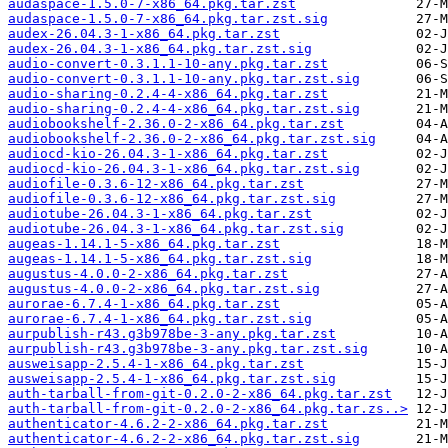
audaspace-1.5.0-7-x86_64.pkg.tar.zst
audaspace-1.5.0-7-x86_64.pkg.tar.zst.sig
audex-26.04.3-1-x86_64.pkg.tar.zst
audex-26.04.3-1-x86_64.pkg.tar.zst.sig
audio-convert-0.3.1.1-10-any.pkg.tar.zst
audio-convert-0.3.1.1-10-any.pkg.tar.zst.sig
audio-sharing-0.2.4-4-x86_64.pkg.tar.zst
audio-sharing-0.2.4-4-x86_64.pkg.tar.zst.sig
audiobookshelf-2.36.0-2-x86_64.pkg.tar.zst
audiobookshelf-2.36.0-2-x86_64.pkg.tar.zst.sig
audiocd-kio-26.04.3-1-x86_64.pkg.tar.zst
audiocd-kio-26.04.3-1-x86_64.pkg.tar.zst.sig
audiofile-0.3.6-12-x86_64.pkg.tar.zst
audiofile-0.3.6-12-x86_64.pkg.tar.zst.sig
audiotube-26.04.3-1-x86_64.pkg.tar.zst
audiotube-26.04.3-1-x86_64.pkg.tar.zst.sig
augeas-1.14.1-5-x86_64.pkg.tar.zst
augeas-1.14.1-5-x86_64.pkg.tar.zst.sig
augustus-4.0.0-2-x86_64.pkg.tar.zst
augustus-4.0.0-2-x86_64.pkg.tar.zst.sig
aurorae-6.7.4-1-x86_64.pkg.tar.zst
aurorae-6.7.4-1-x86_64.pkg.tar.zst.sig
aurpublish-r43.g3b978be-3-any.pkg.tar.zst
aurpublish-r43.g3b978be-3-any.pkg.tar.zst.sig
ausweisapp-2.5.4-1-x86_64.pkg.tar.zst
ausweisapp-2.5.4-1-x86_64.pkg.tar.zst.sig
auth-tarball-from-git-0.2.0-2-x86_64.pkg.tar.zst
auth-tarball-from-git-0.2.0-2-x86_64.pkg.tar.zs..>
authenticator-4.6.2-2-x86_64.pkg.tar.zst
authenticator-4.6.2-2-x86_64.pkg.tar.zst.sig