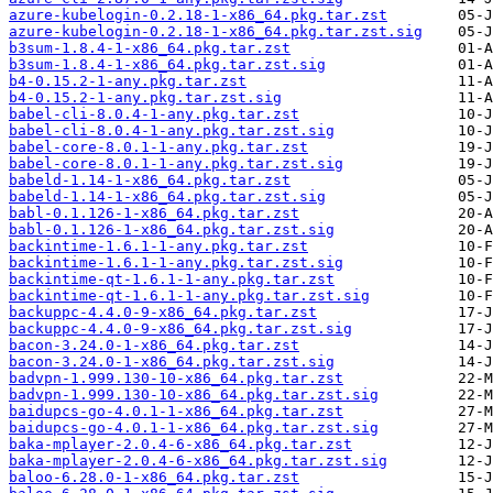
azure-kubelogin-0.2.18-1-x86_64.pkg.tar.zst
azure-kubelogin-0.2.18-1-x86_64.pkg.tar.zst.sig
b3sum-1.8.4-1-x86_64.pkg.tar.zst
b3sum-1.8.4-1-x86_64.pkg.tar.zst.sig
b4-0.15.2-1-any.pkg.tar.zst
b4-0.15.2-1-any.pkg.tar.zst.sig
babel-cli-8.0.4-1-any.pkg.tar.zst
babel-cli-8.0.4-1-any.pkg.tar.zst.sig
babel-core-8.0.1-1-any.pkg.tar.zst
babel-core-8.0.1-1-any.pkg.tar.zst.sig
babeld-1.14-1-x86_64.pkg.tar.zst
babeld-1.14-1-x86_64.pkg.tar.zst.sig
babl-0.1.126-1-x86_64.pkg.tar.zst
babl-0.1.126-1-x86_64.pkg.tar.zst.sig
backintime-1.6.1-1-any.pkg.tar.zst
backintime-1.6.1-1-any.pkg.tar.zst.sig
backintime-qt-1.6.1-1-any.pkg.tar.zst
backintime-qt-1.6.1-1-any.pkg.tar.zst.sig
backuppc-4.4.0-9-x86_64.pkg.tar.zst
backuppc-4.4.0-9-x86_64.pkg.tar.zst.sig
bacon-3.24.0-1-x86_64.pkg.tar.zst
bacon-3.24.0-1-x86_64.pkg.tar.zst.sig
badvpn-1.999.130-10-x86_64.pkg.tar.zst
badvpn-1.999.130-10-x86_64.pkg.tar.zst.sig
baidupcs-go-4.0.1-1-x86_64.pkg.tar.zst
baidupcs-go-4.0.1-1-x86_64.pkg.tar.zst.sig
baka-mplayer-2.0.4-6-x86_64.pkg.tar.zst
baka-mplayer-2.0.4-6-x86_64.pkg.tar.zst.sig
baloo-6.28.0-1-x86_64.pkg.tar.zst