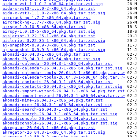
aida-x-vst-1.1.0-2-x86_64.pkg.tar.zst.sig
aida-x-vst3-1.1.0-2-x86_64.pkg.tar.zst
aida-x-vst3-1.1.0-2-x86_64.pkg.tar.zst.sig
aircrack-ng-1.7-7-x86_64.pkg.tar.zst
aircrack-ng-1.7-7-x86_64.pkg.tar.zst.sig
airspy-1.0.10-5-x86_64.pkg.tar.zst
airspy-1.0.10-5-x86_64.pkg.tar.zst.sig
aisleriot-3.22.35-1-x86_64.pkg.tar.zst
aisleriot-3.22.35-1-x86_64.pkg.tar.zst.sig
aj-snapshot-0.9.9-3-x86_64.pkg.tar.zst
aj-snapshot-0.9.9-3-x86_64.pkg.tar.zst.sig
akonadi-26.04.3-1-x86_64.pkg.tar.zst
akonadi-26.04.3-1-x86_64.pkg.tar.zst.sig
akonadi-calendar-26.04.3-1-x86_64.pkg.tar.zst
akonadi-calendar-26.04.3-1-x86_64.pkg.tar.zst.sig
akonadi-calendar-tools-26.04.3-1-x86_64.pkg.tar..>
akonadi-calendar-tools-26.04.3-1-x86_64.pkg.tar..>
akonadi-contacts-26.04.3-1-x86_64.pkg.tar.zst
akonadi-contacts-26.04.3-1-x86_64.pkg.tar.zst.sig
akonadi-import-wizard-26.04.3-1-x86_64.pkg.tar.zst
akonadi-import-wizard-26.04.3-1-x86_64.pkg.tar...>
akonadi-mime-26.04.3-1-x86_64.pkg.tar.zst
akonadi-mime-26.04.3-1-x86_64.pkg.tar.zst.sig
akonadi-search-26.04.3-1-x86_64.pkg.tar.zst
akonadi-search-26.04.3-1-x86_64.pkg.tar.zst.sig
akonadiconsole-26.04.3-1-x86_64.pkg.tar.zst
akonadiconsole-26.04.3-1-x86_64.pkg.tar.zst.sig
akregator-26.04.3-1-x86_64.pkg.tar.zst
akregator-26.04.3-1-x86_64.pkg.tar.zst.sig
alacarte-1:3.58.0-2-any.pkg.tar.zst