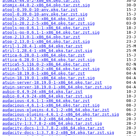
atomix-44.0-2-x86_64.pkg.tar.zst
atomix-44.0-2-x86_64.pkg.tar.zst.sig
atool-0.39.0-10-any.pkg.tar.zst
atool-0.39.0-10-any.pkg.tar.zst.sig
atools-20.2.2-5-x86_64.pkg.tar.zst
atools-20.2.2-5-x86_64.pkg.tar.zst.sig
atools-go-0.6.1-1-x86_64.pkg.tar.zst
atools-go-0.6.1-1-x86_64.pkg.tar.zst.sig
atop-2.13.0-1-x86_64.pkg.tar.zst
atop-2.13.0-1-x86_64.pkg.tar.zst.sig
atril-1.28.4-1-x86_64.pkg.tar.zst
atril-1.28.4-1-x86_64.pkg.tar.zst.sig
attica-6.28.0-1-x86_64.pkg.tar.zst
attica-6.28.0-1-x86_64.pkg.tar.zst.sig
attica5-5.116.0-2-x86_64.pkg.tar.zst
attica5-5.116.0-2-x86_64.pkg.tar.zst.sig
atuin-18.19.0-1-x86_64.pkg.tar.zst
atuin-18.19.0-1-x86_64.pkg.tar.zst.sig
atuin-server-18.19.0-1-x86_64.pkg.tar.zst
atuin-server-18.19.0-1-x86_64.pkg.tar.zst.sig
aubio-0.4.9-24-x86_64.pkg.tar.zst
aubio-0.4.9-24-x86_64.pkg.tar.zst.sig
audacious-4.6.1-1-x86_64.pkg.tar.zst
audacious-4.6.1-1-x86_64.pkg.tar.zst.sig
audacious-plugins-4.6.1-2-x86_64.pkg.tar.zst
audacious-plugins-4.6.1-2-x86_64.pkg.tar.zst.sig
audacity-1:3.7.8-2-x86_64.pkg.tar.zst
audacity-1:3.7.8-2-x86_64.pkg.tar.zst.sig
audacity-docs-1:3.7.8-2-x86_64.pkg.tar.zst
audacity-docs-1:3.7.8-2-x86_64.pkg.tar.zst.sig