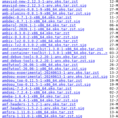
amavisd-new-2.12.3-1-any.pkg.tar.zst
amavisd-new-2.12.3-1-any.pkg.tar.zst.sig
amb-plugins-0.8.1-9-x86_64.pkg.tar.zst
amb-plugins-0.8.1-9-x86_64.pkg.tar.zst.sig
ambdec-0.7.1-3-x86_64.pkg.tar.zst
ambdec-0.7.1-3-x86_64.pkg.tar.zst.sig
amberol-2026.1-1-x86_64.pkg.tar.zst
amberol-2026.1-1-x86_64.pkg.tar.zst.sig
ambix-0.3.0-2-x86_64.pkg.tar.zst
ambix-0.3.0-2-x86_64.pkg.tar.zst.sig
ambix-lv2-0.3.0-2-x86_64.pkg.tar.zst
ambix-lv2-0.3.0-2-x86_64.pkg.tar.zst.sig
amd-container-toolkit-1.3.0-1-x86_64.pkg.tar.zst
amd-container-toolkit-1.3.0-1-x86_64.pkg.tar.zs..>
amd-debug-tools-0.2.20-1-any.pkg.tar.zst
amd-debug-tools-0.2.20-1-any.pkg.tar.zst.sig
amdfwtool-26.06-1-x86_64.pkg.tar.zst
amdfwtool-26.06-1-x86_64.pkg.tar.zst.sig
amdgpu-experimental-20240613-1-any.pkg.tar.zst
amdgpu-experimental-20240613-1-any.pkg.tar.zst.sig
amdgpu_top-0.11.5-1-x86_64.pkg.tar.zst
amdgpu_top-0.11.5-1-x86_64.pkg.tar.zst.sig
amdsmi-7.2.4-1-x86_64.pkg.tar.zst
amdsmi-7.2.4-1-x86_64.pkg.tar.zst.sig
ameba-1.6.4-1-x86_64.pkg.tar.zst
ameba-1.6.4-1-x86_64.pkg.tar.zst.sig
amf-headers-1.5.2-1-any.pkg.tar.zst
amf-headers-1.5.2-1-any.pkg.tar.zst.sig
amfora-1.11.0-1-x86_64.pkg.tar.zst
amfora-1.11.0-1-x86_64.pkg.tar.zst.sig