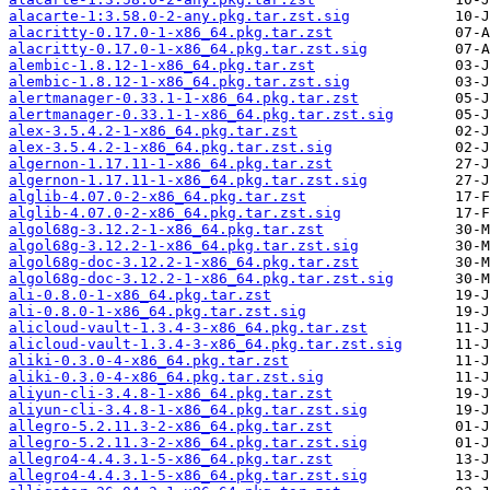
alacarte-1:3.58.0-2-any.pkg.tar.zst.sig
alacritty-0.17.0-1-x86_64.pkg.tar.zst
alacritty-0.17.0-1-x86_64.pkg.tar.zst.sig
alembic-1.8.12-1-x86_64.pkg.tar.zst
alembic-1.8.12-1-x86_64.pkg.tar.zst.sig
alertmanager-0.33.1-1-x86_64.pkg.tar.zst
alertmanager-0.33.1-1-x86_64.pkg.tar.zst.sig
alex-3.5.4.2-1-x86_64.pkg.tar.zst
alex-3.5.4.2-1-x86_64.pkg.tar.zst.sig
algernon-1.17.11-1-x86_64.pkg.tar.zst
algernon-1.17.11-1-x86_64.pkg.tar.zst.sig
alglib-4.07.0-2-x86_64.pkg.tar.zst
alglib-4.07.0-2-x86_64.pkg.tar.zst.sig
algol68g-3.12.2-1-x86_64.pkg.tar.zst
algol68g-3.12.2-1-x86_64.pkg.tar.zst.sig
algol68g-doc-3.12.2-1-x86_64.pkg.tar.zst
algol68g-doc-3.12.2-1-x86_64.pkg.tar.zst.sig
ali-0.8.0-1-x86_64.pkg.tar.zst
ali-0.8.0-1-x86_64.pkg.tar.zst.sig
alicloud-vault-1.3.4-3-x86_64.pkg.tar.zst
alicloud-vault-1.3.4-3-x86_64.pkg.tar.zst.sig
aliki-0.3.0-4-x86_64.pkg.tar.zst
aliki-0.3.0-4-x86_64.pkg.tar.zst.sig
aliyun-cli-3.4.8-1-x86_64.pkg.tar.zst
aliyun-cli-3.4.8-1-x86_64.pkg.tar.zst.sig
allegro-5.2.11.3-2-x86_64.pkg.tar.zst
allegro-5.2.11.3-2-x86_64.pkg.tar.zst.sig
allegro4-4.4.3.1-5-x86_64.pkg.tar.zst
allegro4-4.4.3.1-5-x86_64.pkg.tar.zst.sig