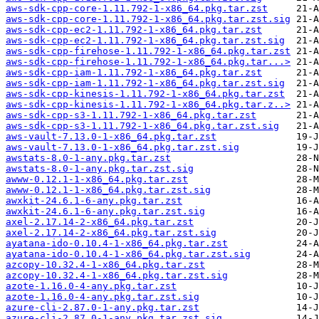
aws-sdk-cpp-core-1.11.792-1-x86_64.pkg.tar.zst
aws-sdk-cpp-core-1.11.792-1-x86_64.pkg.tar.zst.sig
aws-sdk-cpp-ec2-1.11.792-1-x86_64.pkg.tar.zst
aws-sdk-cpp-ec2-1.11.792-1-x86_64.pkg.tar.zst.sig
aws-sdk-cpp-firehose-1.11.792-1-x86_64.pkg.tar.zst
aws-sdk-cpp-firehose-1.11.792-1-x86_64.pkg.tar...>
aws-sdk-cpp-iam-1.11.792-1-x86_64.pkg.tar.zst
aws-sdk-cpp-iam-1.11.792-1-x86_64.pkg.tar.zst.sig
aws-sdk-cpp-kinesis-1.11.792-1-x86_64.pkg.tar.zst
aws-sdk-cpp-kinesis-1.11.792-1-x86_64.pkg.tar.z..>
aws-sdk-cpp-s3-1.11.792-1-x86_64.pkg.tar.zst
aws-sdk-cpp-s3-1.11.792-1-x86_64.pkg.tar.zst.sig
aws-vault-7.13.0-1-x86_64.pkg.tar.zst
aws-vault-7.13.0-1-x86_64.pkg.tar.zst.sig
awstats-8.0-1-any.pkg.tar.zst
awstats-8.0-1-any.pkg.tar.zst.sig
awww-0.12.1-1-x86_64.pkg.tar.zst
awww-0.12.1-1-x86_64.pkg.tar.zst.sig
awxkit-24.6.1-6-any.pkg.tar.zst
awxkit-24.6.1-6-any.pkg.tar.zst.sig
axel-2.17.14-2-x86_64.pkg.tar.zst
axel-2.17.14-2-x86_64.pkg.tar.zst.sig
ayatana-ido-0.10.4-1-x86_64.pkg.tar.zst
ayatana-ido-0.10.4-1-x86_64.pkg.tar.zst.sig
azcopy-10.32.4-1-x86_64.pkg.tar.zst
azcopy-10.32.4-1-x86_64.pkg.tar.zst.sig
azote-1.16.0-4-any.pkg.tar.zst
azote-1.16.0-4-any.pkg.tar.zst.sig
azure-cli-2.87.0-1-any.pkg.tar.zst
azure-cli-2.87.0-1-any.pkg.tar.zst.sig