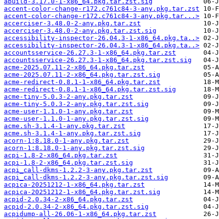
abuild-3.17.0-1-x86_64.pkg.tar.zst.sig
accent-color-change-r172.c761c84-3-any.pkg.tar.zst
accent-color-change-r172.c761c84-3-any.pkg.tar...>
accerciser-3.48.0-2-any.pkg.tar.zst
accerciser-3.48.0-2-any.pkg.tar.zst.sig
accessibility-inspector-26.04.3-1-x86_64.pkg.ta..>
accessibility-inspector-26.04.3-1-x86_64.pkg.ta..>
accountsservice-26.27.3-1-x86_64.pkg.tar.zst
accountsservice-26.27.3-1-x86_64.pkg.tar.zst.sig
acme-2025.07.11-2-x86_64.pkg.tar.zst
acme-2025.07.11-2-x86_64.pkg.tar.zst.sig
acme-redirect-0.8.1-1-x86_64.pkg.tar.zst
acme-redirect-0.8.1-1-x86_64.pkg.tar.zst.sig
acme-tiny-5.0.3-2-any.pkg.tar.zst
acme-tiny-5.0.3-2-any.pkg.tar.zst.sig
acme-user-1.1.0-1-any.pkg.tar.zst
acme-user-1.1.0-1-any.pkg.tar.zst.sig
acme.sh-3.1.4-1-any.pkg.tar.zst
acme.sh-3.1.4-1-any.pkg.tar.zst.sig
acorn-1:8.18.0-1-any.pkg.tar.zst
acorn-1:8.18.0-1-any.pkg.tar.zst.sig
acpi-1.8-2-x86_64.pkg.tar.zst
acpi-1.8-2-x86_64.pkg.tar.zst.sig
acpi_call-dkms-1.2.2-3-any.pkg.tar.zst
acpi_call-dkms-1.2.2-3-any.pkg.tar.zst.sig
acpica-20251212-1-x86_64.pkg.tar.zst
acpica-20251212-1-x86_64.pkg.tar.zst.sig
acpid-2.0.34-2-x86_64.pkg.tar.zst
acpid-2.0.34-2-x86_64.pkg.tar.zst.sig
acpidump-all-26.06-1-x86_64.pkg.tar.zst