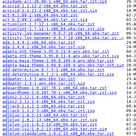
acpidump-all-26.06-1-x86_64.pkg.tar.zst.sig
acsccid-1.1.13-2-x86_64.pkg.tar.zst
acsccid-1.1.13-2-x86_64.pkg.tar.zst.sig
act-0.2.89-1-x86_64.pkg.tar.zst
act-0.2.89-1-x86_64.pkg.tar.zst.sig
actionlint-1.7.12-1-x86_64.pkg.tar.zst
actionlint-1.7.12-1-x86_64.pkg.tar.zst.sig
activity-log-manager-0.9.7-10-x86_64.pkg.tar.zst
activity-log-manager-0.9.7-10-x86_64.pkg.tar.zs..>
ada-3.4.4-1-x86_64.pkg.tar.zst
ada-3.4.4-1-x86_64.pkg.tar.zst.sig
adapta-gtk-theme-3.95.0.11-4-any.pkg.tar.zst
adapta-gtk-theme-3.95.0.11-4-any.pkg.tar.zst.sig
adapta-maia-theme-3.94.0.149-4-any.pkg.tar.zst
adapta-maia-theme-3.94.0.149-4-any.pkg.tar.zst.sig
add-determinism-0.7.3-1-x86_64.pkg.tar.zst
add-determinism-0.7.3-1-x86_64.pkg.tar.zst.sig
addwater-1.3-1-any.pkg.tar.zst
addwater-1.3-1-any.pkg.tar.zst.sig
adguardhome-1:0.107.78-1-x86_64.pkg.tar.zst
adguardhome-1:0.107.78-1-x86_64.pkg.tar.zst.sig
adios2-2.12.1-6-x86_64.pkg.tar.zst
adios2-2.12.1-6-x86_64.pkg.tar.zst.sig
adljack-1.3.1-3-x86_64.pkg.tar.zst
adljack-1.3.1-3-x86_64.pkg.tar.zst.sig
adlplug-1.0.2-13-x86_64.pkg.tar.zst
adlplug-1.0.2-13-x86_64.pkg.tar.zst.sig
adlplug-lv2-1.0.2-13-x86_64.pkg.tar.zst
adlplug-lv2-1.0.2-13-x86_64.pkg.tar.zst.sig
adlplug-standalone-1.0.2-13-x86_64.pkg.tar.zst