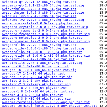
avidemux-qt-2.8.1-12-x86_64.pkg.tar.zst
avidemux-qt-2.8.1-12-x86_64.pkg.tar.zst.sig
avisynthplus-3.7.5-3-x86_64.pkg.tar.zst
avisynthplus-3.7.5-3-x86_64.pkg.tar.zst.sig
avldrums.lv2-0.7.4-1-x86_64.pkg.tar.zst
avldrums.lv2-0.7.4-1-x86_64.pkg.tar.zst.sig
avogadro-crystals-2.0.0-1-any.pkg.tar.zst
avogadro-crystals-2.0.0-1-any.pkg.tar.zst.sig
avogadro-fragments-2.0.0-1-any.pkg.tar.zst
avogadro-fragments-2.0.0-1-any.pkg.tar.zst.sig
avogadro-molecules-2.0.0-1-any.pkg.tar.zst
avogadro-molecules-2.0.0-1-any.pkg.tar.zst.sig
avogadrolibs-2.0.0-1-x86_64.pkg.tar.zst
avogadrolibs-2.0.0-1-x86_64.pkg.tar.zst.sig
avogadrolibs-qt-2.0.0-1-x86_64.pkg.tar.zst
avogadrolibs-qt-2.0.0-1-x86_64.pkg.tar.zst.sig
avr-binutils-2.47-1-x86_64.pkg.tar.zst
avr-binutils-2.47-1-x86_64.pkg.tar.zst.sig
avr-gcc-16.1.0-1-x86_64.pkg.tar.zst
avr-gcc-16.1.0-1-x86_64.pkg.tar.zst.sig
avr-gdb-17.2-1-x86_64.pkg.tar.zst
avr-gdb-17.2-1-x86_64.pkg.tar.zst.sig
avr-libc-2.3.2-1-any.pkg.tar.zst
avr-libc-2.3.2-1-any.pkg.tar.zst.sig
avrdude-1:8.2-1-x86_64.pkg.tar.zst
avrdude-1:8.2-1-x86_64.pkg.tar.zst.sig
awesome-4.3-6-x86_64.pkg.tar.zst
awesome-4.3-6-x86_64.pkg.tar.zst.sig
awesome-terminal-fonts-1.1.0-5-any.pkg.tar.zst
awesome-terminal-fonts-1.1.0-5-any.pkg.tar.zst.sig