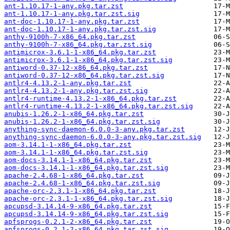
ant-1.10.17-1-any.pkg.tar.zst
ant-1.10.17-1-any.pkg.tar.zst.sig
ant-doc-1.10.17-1-any.pkg.tar.zst
ant-doc-1.10.17-1-any.pkg.tar.zst.sig
anthy-9100h-7-x86_64.pkg.tar.zst
anthy-9100h-7-x86_64.pkg.tar.zst.sig
antimicrox-3.6.1-1-x86_64.pkg.tar.zst
antimicrox-3.6.1-1-x86_64.pkg.tar.zst.sig
antiword-0.37-12-x86_64.pkg.tar.zst
antiword-0.37-12-x86_64.pkg.tar.zst.sig
antlr4-4.13.2-1-any.pkg.tar.zst
antlr4-4.13.2-1-any.pkg.tar.zst.sig
antlr4-runtime-4.13.2-1-x86_64.pkg.tar.zst
antlr4-runtime-4.13.2-1-x86_64.pkg.tar.zst.sig
anubis-1.26.2-1-x86_64.pkg.tar.zst
anubis-1.26.2-1-x86_64.pkg.tar.zst.sig
anything-sync-daemon-6.0.0-3-any.pkg.tar.zst
anything-sync-daemon-6.0.0-3-any.pkg.tar.zst.sig
aom-3.14.1-1-x86_64.pkg.tar.zst
aom-3.14.1-1-x86_64.pkg.tar.zst.sig
aom-docs-3.14.1-1-x86_64.pkg.tar.zst
aom-docs-3.14.1-1-x86_64.pkg.tar.zst.sig
apache-2.4.68-1-x86_64.pkg.tar.zst
apache-2.4.68-1-x86_64.pkg.tar.zst.sig
apache-orc-2.3.1-1-x86_64.pkg.tar.zst
apache-orc-2.3.1-1-x86_64.pkg.tar.zst.sig
apcupsd-3.14.14-9-x86_64.pkg.tar.zst
apcupsd-3.14.14-9-x86_64.pkg.tar.zst.sig
apfsprogs-0.2.1-2-x86_64.pkg.tar.zst
apfsprogs-0.2.1-2-x86_64.pkg.tar.zst.sig