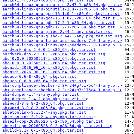
aalib-1.4rc5-19-x86_64.pkg.tar.zst.sig
aarch64-linux-gnu-binutils-2.47-1-x86_64.pkg.ta..>
aarch64-linux-gnu-binutils-2.47-1-x86_64.pkg.ta..>
aarch64-linux-gnu-gcc-16.1.0-1-x86_64.pkg.tar.zst
aarch64-linux-gnu-gcc-16.1.0-1-x86_64.pkg.tar.z..>
aarch64-linux-gnu-gdb-17.2-1-x86_64.pkg.tar.zst
aarch64-linux-gnu-gdb-17.2-1-x86_64.pkg.tar.zst..>
aarch64-linux-gnu-glibc-2.44-1-any.pkg.tar.zst
aarch64-linux-gnu-glibc-2.44-1-any.pkg.tar.zst.sig
aarch64-linux-gnu-linux-api-headers-7.0-1-any.p..>
aarch64-linux-gnu-linux-api-headers-7.0-1-any.p..>
aardvark-dns-2.0.0-1-x86_64.pkg.tar.zst
aardvark-dns-2.0.0-1-x86_64.pkg.tar.zst.sig
abc-0.0.0.20260511-1-x86_64.pkg.tar.zst
abc-0.0.0.20260511-1-x86_64.pkg.tar.zst.sig
abcmidi-2026_06_16-1-x86_64.pkg.tar.zst
abcmidi-2026_06_16-1-x86_64.pkg.tar.zst.sig
abduco-0.6-8-x86_64.pkg.tar.zst
abduco-0.6-8-x86_64.pkg.tar.zst.sig
abi-compliance-checker-2.3+r24+g7c175c4-1-any.p..>
abi-compliance-checker-2.3+r24+g7c175c4-1-any.p..>
abi-dumper-1.4-2-any.pkg.tar.zst
abi-dumper-1.4-2-any.pkg.tar.zst.sig
abiword-3.0.8-2-x86_64.pkg.tar.zst
abiword-3.0.8-2-x86_64.pkg.tar.zst.sig
abletonlink-3.1.2-4-any.pkg.tar.zst
abletonlink-3.1.2-4-any.pkg.tar.zst.sig
abseil-cpp-20260526.0-2-x86_64.pkg.tar.zst
abseil-cpp-20260526.0-2-x86_64.pkg.tar.zst.sig
abuild-3.17.0-1-x86_64.pkg.tar.zst