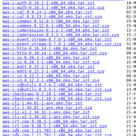
aws-c-auth-0.10.1-1-x86_64.pkg.tar.zst
aws-c-auth-0.10.1-1-x86_64.pkg.tar.zst.sig
aws-c-cal-0.9.13-1-x86_64.pkg.tar.zst
aws-c-cal-0.9.13-1-x86_64.pkg.tar.zst.sig
aws-c-common-0.12.6-1-x86_64.pkg.tar.zst
aws-c-common-0.12.6-1-x86_64.pkg.tar.zst.sig
aws-c-compression-0.3.2-1-x86_64.pkg.tar.zst
aws-c-compression-0.3.2-1-x86_64.pkg.tar.zst.sig
aws-c-event-stream-0.7.0-1-x86_64.pkg.tar.zst
aws-c-event-stream-0.7.0-1-x86_64.pkg.tar.zst.sig
aws-c-http-0.10.14-1-x86_64.pkg.tar.zst
aws-c-http-0.10.14-1-x86_64.pkg.tar.zst.sig
aws-c-io-0.26.3-1-x86_64.pkg.tar.zst
aws-c-io-0.26.3-1-x86_64.pkg.tar.zst.sig
aws-c-mqtt-0.15.2-1-x86_64.pkg.tar.zst
aws-c-mqtt-0.15.2-1-x86_64.pkg.tar.zst.sig
aws-c-s3-0.12.2-1-x86_64.pkg.tar.zst
aws-c-s3-0.12.2-1-x86_64.pkg.tar.zst.sig
aws-c-sdkutils-0.2.4-1-x86_64.pkg.tar.zst
aws-c-sdkutils-0.2.4-1-x86_64.pkg.tar.zst.sig
aws-checksums-0.2.10-1-x86_64.pkg.tar.zst
aws-checksums-0.2.10-1-x86_64.pkg.tar.zst.sig
aws-cli-1.44.81-1-any.pkg.tar.zst
aws-cli-1.44.81-1-any.pkg.tar.zst.sig
aws-cli-v2-2.34.32-1-any.pkg.tar.zst
aws-cli-v2-2.34.32-1-any.pkg.tar.zst.sig
aws-crt-cpp-0.38.5-1-x86_64.pkg.tar.zst
aws-crt-cpp-0.38.5-1-x86_64.pkg.tar.zst.sig
aws-sdk-cpp-1.11.792-1-x86_64.pkg.tar.zst
aws-sdk-cpp-1.11.792-1-x86_64.pkg.tar.zst.sig