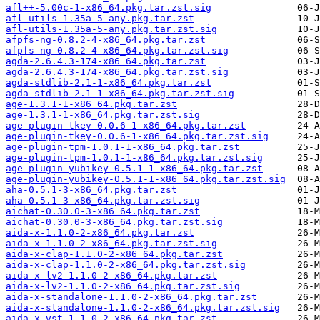
afl++-5.00c-1-x86_64.pkg.tar.zst.sig
afl-utils-1.35a-5-any.pkg.tar.zst
afl-utils-1.35a-5-any.pkg.tar.zst.sig
afpfs-ng-0.8.2-4-x86_64.pkg.tar.zst
afpfs-ng-0.8.2-4-x86_64.pkg.tar.zst.sig
agda-2.6.4.3-174-x86_64.pkg.tar.zst
agda-2.6.4.3-174-x86_64.pkg.tar.zst.sig
agda-stdlib-2.1-1-x86_64.pkg.tar.zst
agda-stdlib-2.1-1-x86_64.pkg.tar.zst.sig
age-1.3.1-1-x86_64.pkg.tar.zst
age-1.3.1-1-x86_64.pkg.tar.zst.sig
age-plugin-tkey-0.0.6-1-x86_64.pkg.tar.zst
age-plugin-tkey-0.0.6-1-x86_64.pkg.tar.zst.sig
age-plugin-tpm-1.0.1-1-x86_64.pkg.tar.zst
age-plugin-tpm-1.0.1-1-x86_64.pkg.tar.zst.sig
age-plugin-yubikey-0.5.1-1-x86_64.pkg.tar.zst
age-plugin-yubikey-0.5.1-1-x86_64.pkg.tar.zst.sig
aha-0.5.1-3-x86_64.pkg.tar.zst
aha-0.5.1-3-x86_64.pkg.tar.zst.sig
aichat-0.30.0-3-x86_64.pkg.tar.zst
aichat-0.30.0-3-x86_64.pkg.tar.zst.sig
aida-x-1.1.0-2-x86_64.pkg.tar.zst
aida-x-1.1.0-2-x86_64.pkg.tar.zst.sig
aida-x-clap-1.1.0-2-x86_64.pkg.tar.zst
aida-x-clap-1.1.0-2-x86_64.pkg.tar.zst.sig
aida-x-lv2-1.1.0-2-x86_64.pkg.tar.zst
aida-x-lv2-1.1.0-2-x86_64.pkg.tar.zst.sig
aida-x-standalone-1.1.0-2-x86_64.pkg.tar.zst
aida-x-standalone-1.1.0-2-x86_64.pkg.tar.zst.sig
aida-x-vst-1.1.0-2-x86_64.pkg.tar.zst