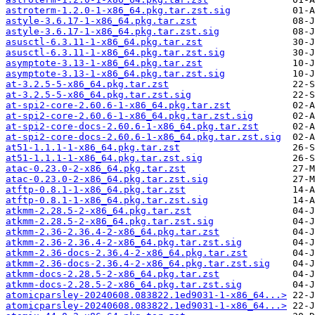
astroterm-1.2.0-1-x86_64.pkg.tar.zst.sig
astyle-3.6.17-1-x86_64.pkg.tar.zst
astyle-3.6.17-1-x86_64.pkg.tar.zst.sig
asusctl-6.3.11-1-x86_64.pkg.tar.zst
asusctl-6.3.11-1-x86_64.pkg.tar.zst.sig
asymptote-3.13-1-x86_64.pkg.tar.zst
asymptote-3.13-1-x86_64.pkg.tar.zst.sig
at-3.2.5-5-x86_64.pkg.tar.zst
at-3.2.5-5-x86_64.pkg.tar.zst.sig
at-spi2-core-2.60.6-1-x86_64.pkg.tar.zst
at-spi2-core-2.60.6-1-x86_64.pkg.tar.zst.sig
at-spi2-core-docs-2.60.6-1-x86_64.pkg.tar.zst
at-spi2-core-docs-2.60.6-1-x86_64.pkg.tar.zst.sig
at51-1.1.1-1-x86_64.pkg.tar.zst
at51-1.1.1-1-x86_64.pkg.tar.zst.sig
atac-0.23.0-2-x86_64.pkg.tar.zst
atac-0.23.0-2-x86_64.pkg.tar.zst.sig
atftp-0.8.1-1-x86_64.pkg.tar.zst
atftp-0.8.1-1-x86_64.pkg.tar.zst.sig
atkmm-2.28.5-2-x86_64.pkg.tar.zst
atkmm-2.28.5-2-x86_64.pkg.tar.zst.sig
atkmm-2.36-2.36.4-2-x86_64.pkg.tar.zst
atkmm-2.36-2.36.4-2-x86_64.pkg.tar.zst.sig
atkmm-2.36-docs-2.36.4-2-x86_64.pkg.tar.zst
atkmm-2.36-docs-2.36.4-2-x86_64.pkg.tar.zst.sig
atkmm-docs-2.28.5-2-x86_64.pkg.tar.zst
atkmm-docs-2.28.5-2-x86_64.pkg.tar.zst.sig
atomicparsley-20240608.083822.1ed9031-1-x86_64...>
atomicparsley-20240608.083822.1ed9031-1-x86_64...>