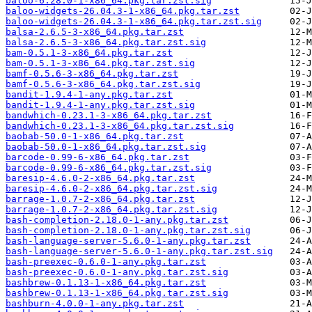
baloo-6.28.0-1-x86_64.pkg.tar.zst.sig
baloo-widgets-26.04.3-1-x86_64.pkg.tar.zst
baloo-widgets-26.04.3-1-x86_64.pkg.tar.zst.sig
balsa-2.6.5-3-x86_64.pkg.tar.zst
balsa-2.6.5-3-x86_64.pkg.tar.zst.sig
bam-0.5.1-3-x86_64.pkg.tar.zst
bam-0.5.1-3-x86_64.pkg.tar.zst.sig
bamf-0.5.6-3-x86_64.pkg.tar.zst
bamf-0.5.6-3-x86_64.pkg.tar.zst.sig
bandit-1.9.4-1-any.pkg.tar.zst
bandit-1.9.4-1-any.pkg.tar.zst.sig
bandwhich-0.23.1-3-x86_64.pkg.tar.zst
bandwhich-0.23.1-3-x86_64.pkg.tar.zst.sig
baobab-50.0-1-x86_64.pkg.tar.zst
baobab-50.0-1-x86_64.pkg.tar.zst.sig
barcode-0.99-6-x86_64.pkg.tar.zst
barcode-0.99-6-x86_64.pkg.tar.zst.sig
baresip-4.6.0-2-x86_64.pkg.tar.zst
baresip-4.6.0-2-x86_64.pkg.tar.zst.sig
barrage-1.0.7-2-x86_64.pkg.tar.zst
barrage-1.0.7-2-x86_64.pkg.tar.zst.sig
bash-completion-2.18.0-1-any.pkg.tar.zst
bash-completion-2.18.0-1-any.pkg.tar.zst.sig
bash-language-server-5.6.0-1-any.pkg.tar.zst
bash-language-server-5.6.0-1-any.pkg.tar.zst.sig
bash-preexec-0.6.0-1-any.pkg.tar.zst
bash-preexec-0.6.0-1-any.pkg.tar.zst.sig
bashbrew-0.1.13-1-x86_64.pkg.tar.zst
bashbrew-0.1.13-1-x86_64.pkg.tar.zst.sig
bashburn-4.0.0-1-any.pkg.tar.zst