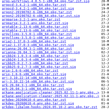
argo-workflows-4.0.5-1-x86_64.pkg.tar.zst.sig
argocd-3.4.2-1-x86_64.pkg.tar.zst
argocd-3.4.2-1-x86_64.pkg.tar.zst.sig
argon2-20190702-6-x86_64.pkg.tar.zst
argon2-20190702-6-x86_64.pkg.tar.zst.sig
argparse-3.2-1-any.pkg.tar.zst
argparse-3.2-1-any.pkg.tar.zst.sig
argtable-2.13-6-x86_64.pkg.tar.zst
argtable-2.13-6-x86_64.pkg.tar.zst.sig
argyllcms-3.5.0-1-x86_64.pkg.tar.zst
argyllcms-3.5.0-1-x86_64.pkg.tar.zst.sig
aria2-1.37.0-3-x86_64.pkg.tar.zst
aria2-1.37.0-3-x86_64.pkg.tar.zst.sig
arianna-26.04.3-1-x86_64.pkg.tar.zst
arianna-26.04.3-1-x86_64.pkg.tar.zst.sig
aribb24-1.0.3-4-x86_64.pkg.tar.zst
aribb24-1.0.3-4-x86_64.pkg.tar.zst.sig
aribb25-0.2.7-3-x86_64.pkg.tar.zst
aribb25-0.2.7-3-x86_64.pkg.tar.zst.sig
ario-1.6-6-x86_64.pkg.tar.zst
ario-1.6-6-x86_64.pkg.tar.zst.sig
arj-3.10.22-14-x86_64.pkg.tar.zst
arj-3.10.22-14-x86_64.pkg.tar.zst.sig
ark-26.04.3-1-x86_64.pkg.tar.zst
ark-26.04.3-1-x86_64.pkg.tar.zst.sig
arkane-application-cleaner-2025.02.11-1-any.pkg..>
arkane-application-cleaner-2025.02.11-1-any.pkg..>
arkdep-20260610-4-any.pkg.tar.zst
arkdep-20260610-4-any.pkg.tar.zst.sig
arkdep-libalpm-hooks-2024.05.10-2-any.pkg.tar.zst