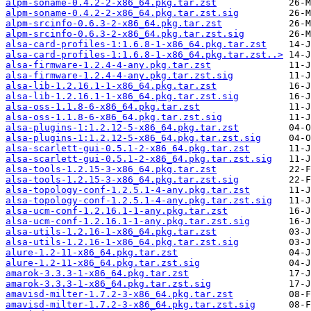
alpm-soname-0.4.2-2-x86_64.pkg.tar.zst
alpm-soname-0.4.2-2-x86_64.pkg.tar.zst.sig
alpm-srcinfo-0.6.3-2-x86_64.pkg.tar.zst
alpm-srcinfo-0.6.3-2-x86_64.pkg.tar.zst.sig
alsa-card-profiles-1:1.6.8-1-x86_64.pkg.tar.zst
alsa-card-profiles-1:1.6.8-1-x86_64.pkg.tar.zst..>
alsa-firmware-1.2.4-4-any.pkg.tar.zst
alsa-firmware-1.2.4-4-any.pkg.tar.zst.sig
alsa-lib-1.2.16.1-1-x86_64.pkg.tar.zst
alsa-lib-1.2.16.1-1-x86_64.pkg.tar.zst.sig
alsa-oss-1.1.8-6-x86_64.pkg.tar.zst
alsa-oss-1.1.8-6-x86_64.pkg.tar.zst.sig
alsa-plugins-1:1.2.12-5-x86_64.pkg.tar.zst
alsa-plugins-1:1.2.12-5-x86_64.pkg.tar.zst.sig
alsa-scarlett-gui-0.5.1-2-x86_64.pkg.tar.zst
alsa-scarlett-gui-0.5.1-2-x86_64.pkg.tar.zst.sig
alsa-tools-1.2.15-3-x86_64.pkg.tar.zst
alsa-tools-1.2.15-3-x86_64.pkg.tar.zst.sig
alsa-topology-conf-1.2.5.1-4-any.pkg.tar.zst
alsa-topology-conf-1.2.5.1-4-any.pkg.tar.zst.sig
alsa-ucm-conf-1.2.16.1-1-any.pkg.tar.zst
alsa-ucm-conf-1.2.16.1-1-any.pkg.tar.zst.sig
alsa-utils-1.2.16-1-x86_64.pkg.tar.zst
alsa-utils-1.2.16-1-x86_64.pkg.tar.zst.sig
alure-1.2-11-x86_64.pkg.tar.zst
alure-1.2-11-x86_64.pkg.tar.zst.sig
amarok-3.3.3-1-x86_64.pkg.tar.zst
amarok-3.3.3-1-x86_64.pkg.tar.zst.sig
amavisd-milter-1.7.2-3-x86_64.pkg.tar.zst
amavisd-milter-1.7.2-3-x86_64.pkg.tar.zst.sig