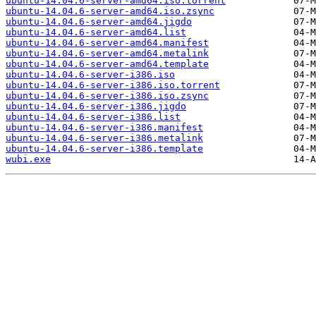
ubuntu-14.04.6-server-amd64.iso.torrent
ubuntu-14.04.6-server-amd64.iso.zsync
ubuntu-14.04.6-server-amd64.jigdo
ubuntu-14.04.6-server-amd64.list
ubuntu-14.04.6-server-amd64.manifest
ubuntu-14.04.6-server-amd64.metalink
ubuntu-14.04.6-server-amd64.template
ubuntu-14.04.6-server-i386.iso
ubuntu-14.04.6-server-i386.iso.torrent
ubuntu-14.04.6-server-i386.iso.zsync
ubuntu-14.04.6-server-i386.jigdo
ubuntu-14.04.6-server-i386.list
ubuntu-14.04.6-server-i386.manifest
ubuntu-14.04.6-server-i386.metalink
ubuntu-14.04.6-server-i386.template
wubi.exe