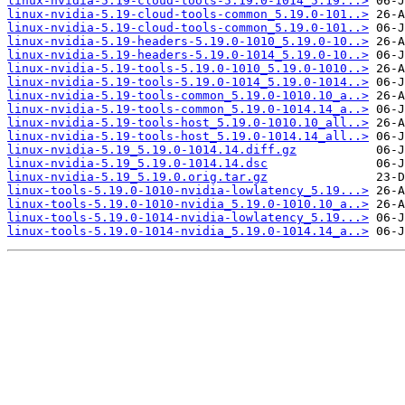
linux-nvidia-5.19-cloud-tools-5.19.0-1014_5.19...>
linux-nvidia-5.19-cloud-tools-common_5.19.0-101..>
linux-nvidia-5.19-cloud-tools-common_5.19.0-101..>
linux-nvidia-5.19-headers-5.19.0-1010_5.19.0-10..>
linux-nvidia-5.19-headers-5.19.0-1014_5.19.0-10..>
linux-nvidia-5.19-tools-5.19.0-1010_5.19.0-1010..>
linux-nvidia-5.19-tools-5.19.0-1014_5.19.0-1014..>
linux-nvidia-5.19-tools-common_5.19.0-1010.10_a..>
linux-nvidia-5.19-tools-common_5.19.0-1014.14_a..>
linux-nvidia-5.19-tools-host_5.19.0-1010.10_all..>
linux-nvidia-5.19-tools-host_5.19.0-1014.14_all..>
linux-nvidia-5.19_5.19.0-1014.14.diff.gz
linux-nvidia-5.19_5.19.0-1014.14.dsc
linux-nvidia-5.19_5.19.0.orig.tar.gz
linux-tools-5.19.0-1010-nvidia-lowlatency_5.19...>
linux-tools-5.19.0-1010-nvidia_5.19.0-1010.10_a..>
linux-tools-5.19.0-1014-nvidia-lowlatency_5.19...>
linux-tools-5.19.0-1014-nvidia_5.19.0-1014.14_a..>