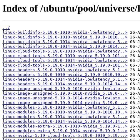
Index of /ubuntu/pool/universe/l
../
linux-buildinfo-5.19.0-1010-nvidia-lowlatency_5..>
linux-buildinfo-5.19.0-1010-nvidia_5.19.0-1010...>
linux-buildinfo-5.19.0-1014-nvidia-lowlatency_5..>
linux-buildinfo-5.19.0-1014-nvidia_5.19.0-1014...>
linux-cloud-tools-5.19.0-1010-nvidia-lowlatency..>
linux-cloud-tools-5.19.0-1010-nvidia_5.19.0-101..>
linux-cloud-tools-5.19.0-1014-nvidia-lowlatency..>
linux-cloud-tools-5.19.0-1014-nvidia_5.19.0-101..>
linux-headers-5.19.0-1010-nvidia-lowlatency_5.1..>
linux-headers-5.19.0-1010-nvidia_5.19.0-1010.10..>
linux-headers-5.19.0-1014-nvidia-lowlatency_5.1..>
linux-headers-5.19.0-1014-nvidia_5.19.0-1014.14..>
linux-image-unsigned-5.19.0-1010-nvidia-lowlate..>
linux-image-unsigned-5.19.0-1010-nvidia_5.19.0-..>
linux-image-unsigned-5.19.0-1014-nvidia-lowlate..>
linux-image-unsigned-5.19.0-1014-nvidia_5.19.0-..>
linux-modules-5.19.0-1010-nvidia-lowlatency_5.1..>
linux-modules-5.19.0-1010-nvidia_5.19.0-1010.10..>
linux-modules-5.19.0-1014-nvidia-lowlatency_5.1..>
linux-modules-5.19.0-1014-nvidia_5.19.0-1014.14..>
linux-modules-extra-5.19.0-1010-nvidia_5.19.0-1..>
linux-modules-extra-5.19.0-1014-nvidia_5.19.0-1..>
linux-nvidia-5.19-cloud-tools-5.19.0-1010_5.19...>