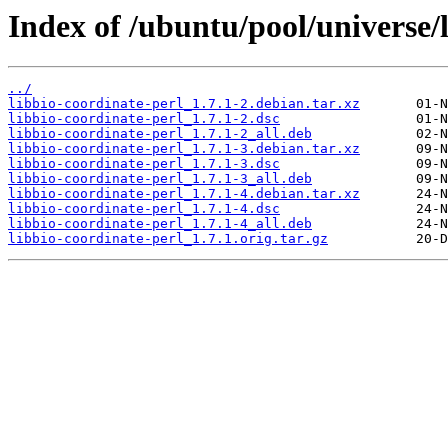
Index of /ubuntu/pool/universe/l
../
libbio-coordinate-perl_1.7.1-2.debian.tar.xz
libbio-coordinate-perl_1.7.1-2.dsc
libbio-coordinate-perl_1.7.1-2_all.deb
libbio-coordinate-perl_1.7.1-3.debian.tar.xz
libbio-coordinate-perl_1.7.1-3.dsc
libbio-coordinate-perl_1.7.1-3_all.deb
libbio-coordinate-perl_1.7.1-4.debian.tar.xz
libbio-coordinate-perl_1.7.1-4.dsc
libbio-coordinate-perl_1.7.1-4_all.deb
libbio-coordinate-perl_1.7.1.orig.tar.gz