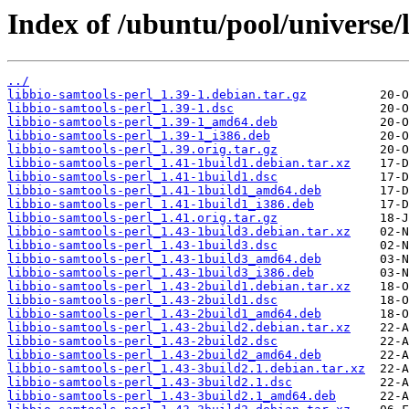
Index of /ubuntu/pool/universe/l
../
libbio-samtools-perl_1.39-1.debian.tar.gz
libbio-samtools-perl_1.39-1.dsc
libbio-samtools-perl_1.39-1_amd64.deb
libbio-samtools-perl_1.39-1_i386.deb
libbio-samtools-perl_1.39.orig.tar.gz
libbio-samtools-perl_1.41-1build1.debian.tar.xz
libbio-samtools-perl_1.41-1build1.dsc
libbio-samtools-perl_1.41-1build1_amd64.deb
libbio-samtools-perl_1.41-1build1_i386.deb
libbio-samtools-perl_1.41.orig.tar.gz
libbio-samtools-perl_1.43-1build3.debian.tar.xz
libbio-samtools-perl_1.43-1build3.dsc
libbio-samtools-perl_1.43-1build3_amd64.deb
libbio-samtools-perl_1.43-1build3_i386.deb
libbio-samtools-perl_1.43-2build1.debian.tar.xz
libbio-samtools-perl_1.43-2build1.dsc
libbio-samtools-perl_1.43-2build1_amd64.deb
libbio-samtools-perl_1.43-2build2.debian.tar.xz
libbio-samtools-perl_1.43-2build2.dsc
libbio-samtools-perl_1.43-2build2_amd64.deb
libbio-samtools-perl_1.43-3build2.1.debian.tar.xz
libbio-samtools-perl_1.43-3build2.1.dsc
libbio-samtools-perl_1.43-3build2.1_amd64.deb