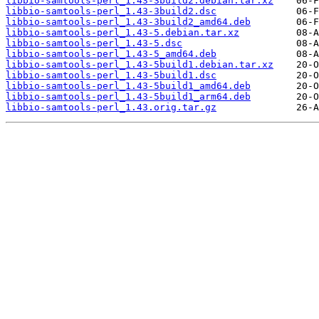
libbio-samtools-perl_1.43-3build2.debian.tar.xz
libbio-samtools-perl_1.43-3build2.dsc
libbio-samtools-perl_1.43-3build2_amd64.deb
libbio-samtools-perl_1.43-5.debian.tar.xz
libbio-samtools-perl_1.43-5.dsc
libbio-samtools-perl_1.43-5_amd64.deb
libbio-samtools-perl_1.43-5build1.debian.tar.xz
libbio-samtools-perl_1.43-5build1.dsc
libbio-samtools-perl_1.43-5build1_amd64.deb
libbio-samtools-perl_1.43-5build1_arm64.deb
libbio-samtools-perl_1.43.orig.tar.gz