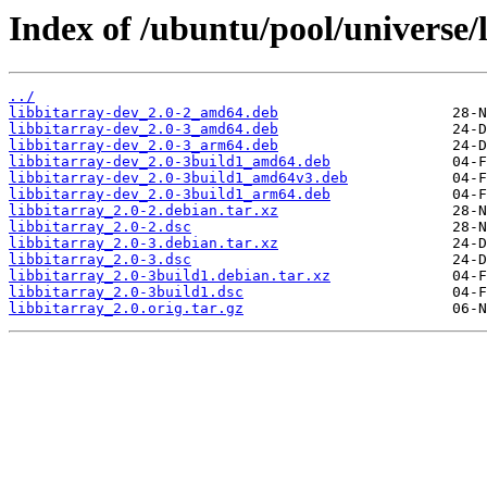
Index of /ubuntu/pool/universe/l
../
libbitarray-dev_2.0-2_amd64.deb
libbitarray-dev_2.0-3_amd64.deb
libbitarray-dev_2.0-3_arm64.deb
libbitarray-dev_2.0-3build1_amd64.deb
libbitarray-dev_2.0-3build1_amd64v3.deb
libbitarray-dev_2.0-3build1_arm64.deb
libbitarray_2.0-2.debian.tar.xz
libbitarray_2.0-2.dsc
libbitarray_2.0-3.debian.tar.xz
libbitarray_2.0-3.dsc
libbitarray_2.0-3build1.debian.tar.xz
libbitarray_2.0-3build1.dsc
libbitarray_2.0.orig.tar.gz