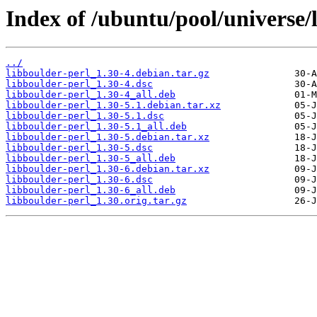
Index of /ubuntu/pool/universe/l
../
libboulder-perl_1.30-4.debian.tar.gz
libboulder-perl_1.30-4.dsc
libboulder-perl_1.30-4_all.deb
libboulder-perl_1.30-5.1.debian.tar.xz
libboulder-perl_1.30-5.1.dsc
libboulder-perl_1.30-5.1_all.deb
libboulder-perl_1.30-5.debian.tar.xz
libboulder-perl_1.30-5.dsc
libboulder-perl_1.30-5_all.deb
libboulder-perl_1.30-6.debian.tar.xz
libboulder-perl_1.30-6.dsc
libboulder-perl_1.30-6_all.deb
libboulder-perl_1.30.orig.tar.gz