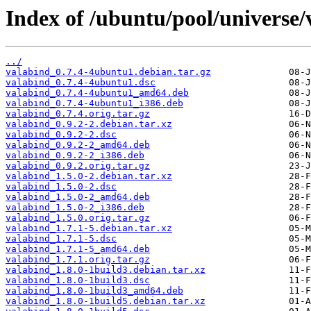
Index of /ubuntu/pool/universe/
../
valabind_0.7.4-4ubuntu1.debian.tar.gz
valabind_0.7.4-4ubuntu1.dsc
valabind_0.7.4-4ubuntu1_amd64.deb
valabind_0.7.4-4ubuntu1_i386.deb
valabind_0.7.4.orig.tar.gz
valabind_0.9.2-2.debian.tar.xz
valabind_0.9.2-2.dsc
valabind_0.9.2-2_amd64.deb
valabind_0.9.2-2_i386.deb
valabind_0.9.2.orig.tar.gz
valabind_1.5.0-2.debian.tar.xz
valabind_1.5.0-2.dsc
valabind_1.5.0-2_amd64.deb
valabind_1.5.0-2_i386.deb
valabind_1.5.0.orig.tar.gz
valabind_1.7.1-5.debian.tar.xz
valabind_1.7.1-5.dsc
valabind_1.7.1-5_amd64.deb
valabind_1.7.1.orig.tar.gz
valabind_1.8.0-1build3.debian.tar.xz
valabind_1.8.0-1build3.dsc
valabind_1.8.0-1build3_amd64.deb
valabind_1.8.0-1build5.debian.tar.xz