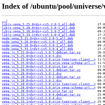
Index of /ubuntu/pool/universe/v
../
libjs-vega_5.25.0+ds+~cs5.3.0-5_all.deb
libjs-vega_5.28.0+ds+~cs5.3.0-1_all.deb
libjs-vega_5.28.0+ds+~cs5.3.0-2_all.deb
libjs-vega_5.33.1+ds+~cs5.3.0-4_all.deb
node-vega_5.25.0+ds+~cs5.3.0-5_all.deb
node-vega_5.28.0+ds+~cs5.3.0-1_all.deb
node-vega_5.28.0+ds+~cs5.3.0-2_all.deb
node-vega_5.33.1+ds+~cs5.3.0-4_all.deb
vega.js_5.25.0+ds+~cs5.3.0-5.debian.tar.xz
vega.js_5.25.0+ds+~cs5.3.0-5.dsc
vega.js_5.25.0+ds+~cs5.3.0.orig-topojson-client..>
vega.js_5.25.0+ds+~cs5.3.0.orig-vega-schema-url..>
vega.js_5.25.0+ds+~cs5.3.0.orig.tar.xz
vega.js_5.28.0+ds+~cs5.3.0-1.debian.tar.xz
vega.js_5.28.0+ds+~cs5.3.0-1.dsc
vega.js_5.28.0+ds+~cs5.3.0-2.debian.tar.xz
vega.js_5.28.0+ds+~cs5.3.0-2.dsc
vega.js_5.28.0+ds+~cs5.3.0.orig-topojson-client..>
vega.js_5.28.0+ds+~cs5.3.0.orig-vega-schema-url..>
vega.js_5.28.0+ds+~cs5.3.0.orig.tar.xz
vega.js_5.33.1+ds+~cs5.3.0-4.debian.tar.xz
vega.js_5.33.1+ds+~cs5.3.0-4.dsc
vega.js_5.33.1+ds+~cs5.3.0.orig-topojson-client..>