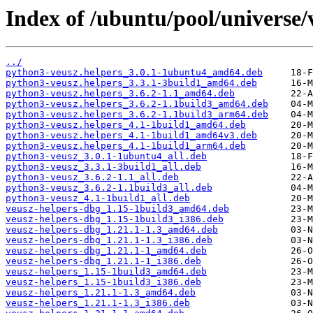
Index of /ubuntu/pool/universe/
../
python3-veusz.helpers_3.0.1-1ubuntu4_amd64.deb
python3-veusz.helpers_3.3.1-3build1_amd64.deb
python3-veusz.helpers_3.6.2-1.1_amd64.deb
python3-veusz.helpers_3.6.2-1.1build3_amd64.deb
python3-veusz.helpers_3.6.2-1.1build3_arm64.deb
python3-veusz.helpers_4.1-1build1_amd64.deb
python3-veusz.helpers_4.1-1build1_amd64v3.deb
python3-veusz.helpers_4.1-1build1_arm64.deb
python3-veusz_3.0.1-1ubuntu4_all.deb
python3-veusz_3.3.1-3build1_all.deb
python3-veusz_3.6.2-1.1_all.deb
python3-veusz_3.6.2-1.1build3_all.deb
python3-veusz_4.1-1build1_all.deb
veusz-helpers-dbg_1.15-1build3_amd64.deb
veusz-helpers-dbg_1.15-1build3_i386.deb
veusz-helpers-dbg_1.21.1-1.3_amd64.deb
veusz-helpers-dbg_1.21.1-1.3_i386.deb
veusz-helpers-dbg_1.21.1-1_amd64.deb
veusz-helpers-dbg_1.21.1-1_i386.deb
veusz-helpers_1.15-1build3_amd64.deb
veusz-helpers_1.15-1build3_i386.deb
veusz-helpers_1.21.1-1.3_amd64.deb
veusz-helpers_1.21.1-1.3_i386.deb