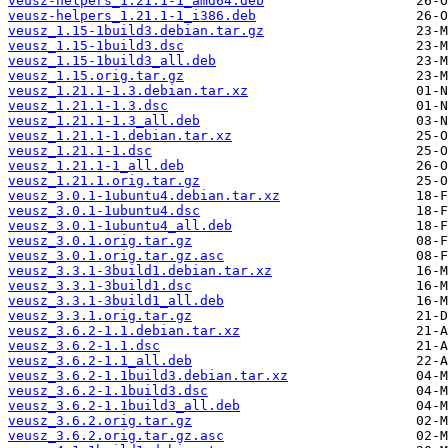
veusz-helpers_1.21.1-1_amd64.deb
veusz-helpers_1.21.1-1_i386.deb
veusz_1.15-1build3.debian.tar.gz
veusz_1.15-1build3.dsc
veusz_1.15-1build3_all.deb
veusz_1.15.orig.tar.gz
veusz_1.21.1-1.3.debian.tar.xz
veusz_1.21.1-1.3.dsc
veusz_1.21.1-1.3_all.deb
veusz_1.21.1-1.debian.tar.xz
veusz_1.21.1-1.dsc
veusz_1.21.1-1_all.deb
veusz_1.21.1.orig.tar.gz
veusz_3.0.1-1ubuntu4.debian.tar.xz
veusz_3.0.1-1ubuntu4.dsc
veusz_3.0.1-1ubuntu4_all.deb
veusz_3.0.1.orig.tar.gz
veusz_3.0.1.orig.tar.gz.asc
veusz_3.3.1-3build1.debian.tar.xz
veusz_3.3.1-3build1.dsc
veusz_3.3.1-3build1_all.deb
veusz_3.3.1.orig.tar.gz
veusz_3.6.2-1.1.debian.tar.xz
veusz_3.6.2-1.1.dsc
veusz_3.6.2-1.1_all.deb
veusz_3.6.2-1.1build3.debian.tar.xz
veusz_3.6.2-1.1build3.dsc
veusz_3.6.2-1.1build3_all.deb
veusz_3.6.2.orig.tar.gz
veusz_3.6.2.orig.tar.gz.asc