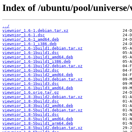
Index of /ubuntu/pool/universe/
../
viewnior_1.6-1.debian.tar.xz
viewnior_1.6-1.dsc
viewnior_1.6-1_amd64.deb
viewnior_1.6-1_i386.deb
viewnior_1.6-1build1.debian.tar.xz
viewnior_1.6-1build1.dsc
viewnior_1.6-1build1_amd64.deb
viewnior_1.6-1build1_i386.deb
viewnior_1.6-1build2.debian.tar.xz
viewnior_1.6-1build2.dsc
viewnior_1.6-1build2_amd64.deb
viewnior_1.6-1build3.debian.tar.xz
viewnior_1.6-1build3.dsc
viewnior_1.6-1build3_amd64.deb
viewnior_1.6.orig.tar.gz
viewnior_1.8-3build2.debian.tar.xz
viewnior_1.8-3build2.dsc
viewnior_1.8-3build2_amd64.deb
viewnior_1.8-5build1.debian.tar.xz
viewnior_1.8-5build1.dsc
viewnior_1.8-5build1_amd64.deb
viewnior_1.8-5build1_arm64.deb
viewnior_1.8-5build2.debian.tar.xz