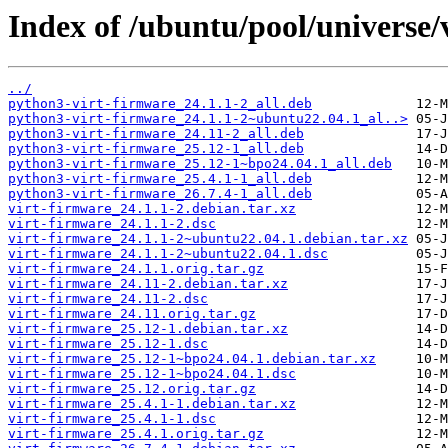
Index of /ubuntu/pool/universe/
../
python3-virt-firmware_24.1.1-2_all.deb
python3-virt-firmware_24.1.1-2~ubuntu22.04.1_al..>
python3-virt-firmware_24.11-2_all.deb
python3-virt-firmware_25.12-1_all.deb
python3-virt-firmware_25.12-1~bpo24.04.1_all.deb
python3-virt-firmware_25.4.1-1_all.deb
python3-virt-firmware_26.7.4-1_all.deb
virt-firmware_24.1.1-2.debian.tar.xz
virt-firmware_24.1.1-2.dsc
virt-firmware_24.1.1-2~ubuntu22.04.1.debian.tar.xz
virt-firmware_24.1.1-2~ubuntu22.04.1.dsc
virt-firmware_24.1.1.orig.tar.gz
virt-firmware_24.11-2.debian.tar.xz
virt-firmware_24.11-2.dsc
virt-firmware_24.11.orig.tar.gz
virt-firmware_25.12-1.debian.tar.xz
virt-firmware_25.12-1.dsc
virt-firmware_25.12-1~bpo24.04.1.debian.tar.xz
virt-firmware_25.12-1~bpo24.04.1.dsc
virt-firmware_25.12.orig.tar.gz
virt-firmware_25.4.1-1.debian.tar.xz
virt-firmware_25.4.1-1.dsc
virt-firmware_25.4.1.orig.tar.gz