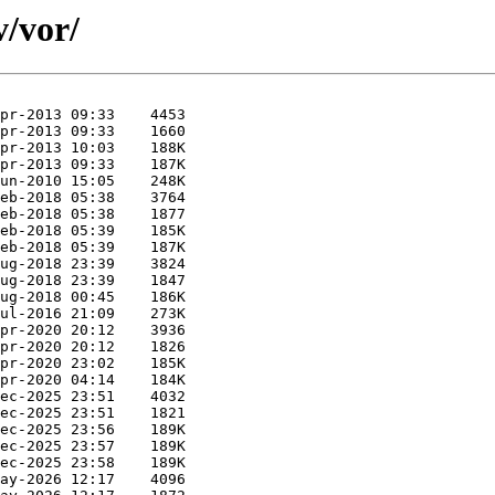
v/vor/