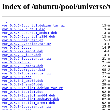
Index of /ubuntu/pool/universe/
../
vor_0.5.5-2ubuntu1.debian.tar.gz
vor_0.5.5-2ubuntu1.dsc
vor_0.5.5-2ubuntu1_amd64.deb
vor_0.5.5-2ubuntu1_i386.deb
vor_0.5.5.orig.tar.gz
vor_0.5.7-2.debian.tar.xz
vor_0.5.7-2.dsc
vor_0.5.7-2_amd64.deb
vor_0.5.7-2_i386.deb
vor_0.5.7-3.debian.tar.xz
vor_0.5.7-3.dsc
vor_0.5.7-3_amd64.deb
vor_0.5.7.orig.tar.bz2
vor_0.5.8-1.debian.tar.xz
vor_0.5.8-1.dsc
vor_0.5.8-1_amd64.deb
vor_0.5.8-1_arm64.deb
vor_0.5.8-1build1.debian.tar.xz
vor_0.5.8-1build1.dsc
vor_0.5.8-1build1_amd64.deb
vor_0.5.8-1build1_amd64v3.deb
vor_0.5.8-1build1_arm64.deb
vor_0.5.8-2.debian.tar.xz