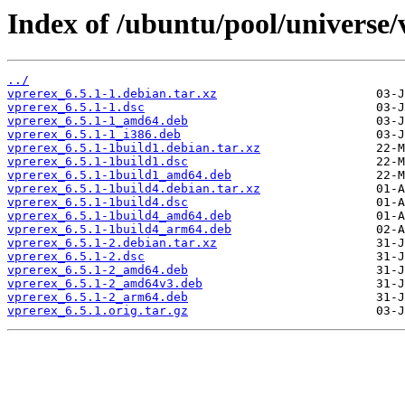
Index of /ubuntu/pool/universe/
../
vprerex_6.5.1-1.debian.tar.xz
vprerex_6.5.1-1.dsc
vprerex_6.5.1-1_amd64.deb
vprerex_6.5.1-1_i386.deb
vprerex_6.5.1-1build1.debian.tar.xz
vprerex_6.5.1-1build1.dsc
vprerex_6.5.1-1build1_amd64.deb
vprerex_6.5.1-1build4.debian.tar.xz
vprerex_6.5.1-1build4.dsc
vprerex_6.5.1-1build4_amd64.deb
vprerex_6.5.1-1build4_arm64.deb
vprerex_6.5.1-2.debian.tar.xz
vprerex_6.5.1-2.dsc
vprerex_6.5.1-2_amd64.deb
vprerex_6.5.1-2_amd64v3.deb
vprerex_6.5.1-2_arm64.deb
vprerex_6.5.1.orig.tar.gz