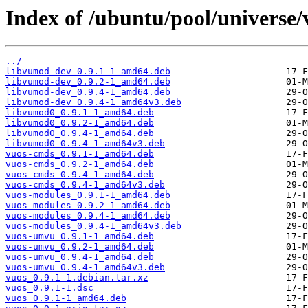
Index of /ubuntu/pool/universe/
../
libvumod-dev_0.9.1-1_amd64.deb
libvumod-dev_0.9.2-1_amd64.deb
libvumod-dev_0.9.4-1_amd64.deb
libvumod-dev_0.9.4-1_amd64v3.deb
libvumod0_0.9.1-1_amd64.deb
libvumod0_0.9.2-1_amd64.deb
libvumod0_0.9.4-1_amd64.deb
libvumod0_0.9.4-1_amd64v3.deb
vuos-cmds_0.9.1-1_amd64.deb
vuos-cmds_0.9.2-1_amd64.deb
vuos-cmds_0.9.4-1_amd64.deb
vuos-cmds_0.9.4-1_amd64v3.deb
vuos-modules_0.9.1-1_amd64.deb
vuos-modules_0.9.2-1_amd64.deb
vuos-modules_0.9.4-1_amd64.deb
vuos-modules_0.9.4-1_amd64v3.deb
vuos-umvu_0.9.1-1_amd64.deb
vuos-umvu_0.9.2-1_amd64.deb
vuos-umvu_0.9.4-1_amd64.deb
vuos-umvu_0.9.4-1_amd64v3.deb
vuos_0.9.1-1.debian.tar.xz
vuos_0.9.1-1.dsc
vuos_0.9.1-1_amd64.deb