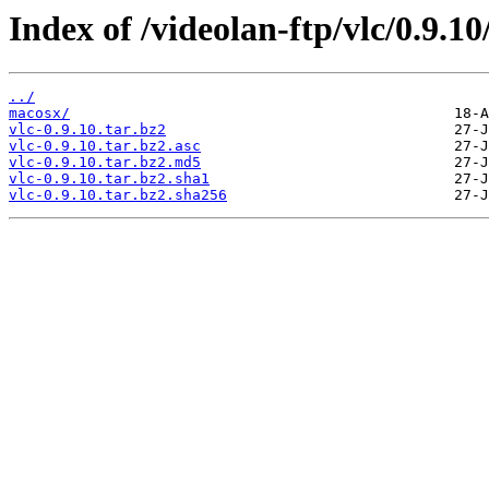
Index of /videolan-ftp/vlc/0.9.10
../
macosx/
vlc-0.9.10.tar.bz2
vlc-0.9.10.tar.bz2.asc
vlc-0.9.10.tar.bz2.md5
vlc-0.9.10.tar.bz2.sha1
vlc-0.9.10.tar.bz2.sha256