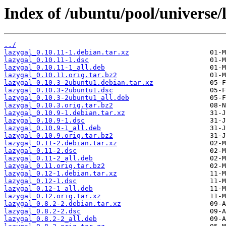
Index of /ubuntu/pool/universe/l
../
lazygal_0.10.11-1.debian.tar.xz
lazygal_0.10.11-1.dsc
lazygal_0.10.11-1_all.deb
lazygal_0.10.11.orig.tar.bz2
lazygal_0.10.3-2ubuntu1.debian.tar.xz
lazygal_0.10.3-2ubuntu1.dsc
lazygal_0.10.3-2ubuntu1_all.deb
lazygal_0.10.3.orig.tar.bz2
lazygal_0.10.9-1.debian.tar.xz
lazygal_0.10.9-1.dsc
lazygal_0.10.9-1_all.deb
lazygal_0.10.9.orig.tar.bz2
lazygal_0.11-2.debian.tar.xz
lazygal_0.11-2.dsc
lazygal_0.11-2_all.deb
lazygal_0.11.orig.tar.bz2
lazygal_0.12-1.debian.tar.xz
lazygal_0.12-1.dsc
lazygal_0.12-1_all.deb
lazygal_0.12.orig.tar.xz
lazygal_0.8.2-2.debian.tar.xz
lazygal_0.8.2-2.dsc
lazygal_0.8.2-2_all.deb