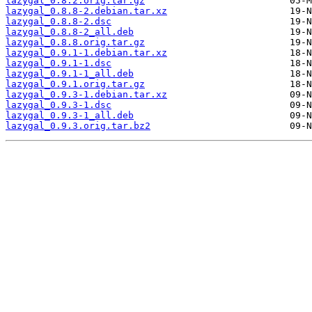
lazygal_0.8.2.orig.tar.gz
lazygal_0.8.8-2.debian.tar.xz
lazygal_0.8.8-2.dsc
lazygal_0.8.8-2_all.deb
lazygal_0.8.8.orig.tar.gz
lazygal_0.9.1-1.debian.tar.xz
lazygal_0.9.1-1.dsc
lazygal_0.9.1-1_all.deb
lazygal_0.9.1.orig.tar.gz
lazygal_0.9.3-1.debian.tar.xz
lazygal_0.9.3-1.dsc
lazygal_0.9.3-1_all.deb
lazygal_0.9.3.orig.tar.bz2