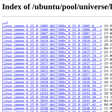
Index of /ubuntu/pool/universe/l
../
linux-image-4.15.0-1005-dell300x_4.15.0-1005.8_..>
linux-image-4.15.0-1006-dell300x_4.15.0-1006.10..>
linux-image-4.15.0-1007-dell300x_4.15.0-1007.11..>
linux-image-4.15.0-1009-dell300x_4.15.0-1009.13..>
linux-image-4.15.0-1010-dell300x_4.15.0-1010.14..>
linux-image-4.15.0-1011-dell300x_4.15.0-1011.15..>
linux-image-4.15.0-1012-dell300x_4.15.0-1012.16..>
linux-image-4.15.0-1013-dell300x_4.15.0-1013.17..>
linux-image-4.15.0-1015-dell300x_4.15.0-1015.19..>
linux-image-4.15.0-1016-dell300x_4.15.0-1016.20..>
linux-image-4.15.0-1017-dell300x_4.15.0-1017.21..>
linux-image-4.15.0-1018-dell300x_4.15.0-1018.22..>
linux-image-4.15.0-1022-dell300x_4.15.0-1022.26..>
linux-image-4.15.0-1027-dell300x_4.15.0-1027.32..>
linux-image-4.15.0-1028-dell300x_4.15.0-1028.33..>
linux-image-4.15.0-1029-dell300x_4.15.0-1029.34..>
linux-image-4.15.0-1030-dell300x_4.15.0-1030.35..>
linux-image-4.15.0-1031-dell300x_4.15.0-1031.36..>
linux-image-4.15.0-1033-dell300x_4.15.0-1033.38..>
linux-image-4.15.0-1034-dell300x_4.15.0-1034.39..>
linux-image-4.15.0-1035-dell300x_4.15.0-1035.40..>
linux-image-4.15.0-1037-dell300x_4.15.0-1037.42..>
linux-image-4.15.0-1038-dell300x_4.15.0-1038.43..>