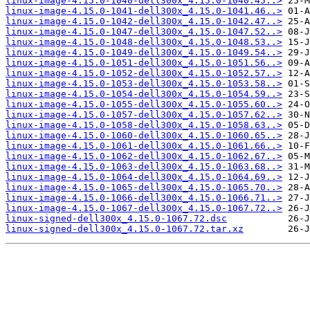
linux-image-4.15.0-1040-dell300x_4.15.0-1040.45..>
linux-image-4.15.0-1041-dell300x_4.15.0-1041.46..>
linux-image-4.15.0-1042-dell300x_4.15.0-1042.47..>
linux-image-4.15.0-1047-dell300x_4.15.0-1047.52..>
linux-image-4.15.0-1048-dell300x_4.15.0-1048.53..>
linux-image-4.15.0-1049-dell300x_4.15.0-1049.54..>
linux-image-4.15.0-1051-dell300x_4.15.0-1051.56..>
linux-image-4.15.0-1052-dell300x_4.15.0-1052.57..>
linux-image-4.15.0-1053-dell300x_4.15.0-1053.58..>
linux-image-4.15.0-1054-dell300x_4.15.0-1054.59..>
linux-image-4.15.0-1055-dell300x_4.15.0-1055.60..>
linux-image-4.15.0-1057-dell300x_4.15.0-1057.62..>
linux-image-4.15.0-1058-dell300x_4.15.0-1058.63..>
linux-image-4.15.0-1060-dell300x_4.15.0-1060.65..>
linux-image-4.15.0-1061-dell300x_4.15.0-1061.66..>
linux-image-4.15.0-1062-dell300x_4.15.0-1062.67..>
linux-image-4.15.0-1063-dell300x_4.15.0-1063.68..>
linux-image-4.15.0-1064-dell300x_4.15.0-1064.69..>
linux-image-4.15.0-1065-dell300x_4.15.0-1065.70..>
linux-image-4.15.0-1066-dell300x_4.15.0-1066.71..>
linux-image-4.15.0-1067-dell300x_4.15.0-1067.72..>
linux-signed-dell300x_4.15.0-1067.72.dsc
linux-signed-dell300x_4.15.0-1067.72.tar.xz