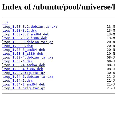
Index of /ubuntu/pool/universe/l
../
lzop_1.03-3.2.debian.tar.xz
lzop_1.03-3.2.dsc
lzop_1.03-3.2_amd64.deb
lzop_1.03-3.2_i386.deb
lzop_1.03-3.debian.tar.gz
lzop_1.03-3.dsc
lzop_1.03-3_amd64.deb
lzop_1.03-3_i386.deb
lzop_1.03-4.debian.tar.xz
lzop_1.03-4.dsc
lzop_1.03-4_amd64.deb
lzop_1.03-4_i386.deb
lzop_1.03.orig.tar.gz
lzop_1.04-1.debian.tar.xz
lzop_1.04-1.dsc
lzop_1.04-1_amd64.deb
lzop_1.04.orig.tar.gz