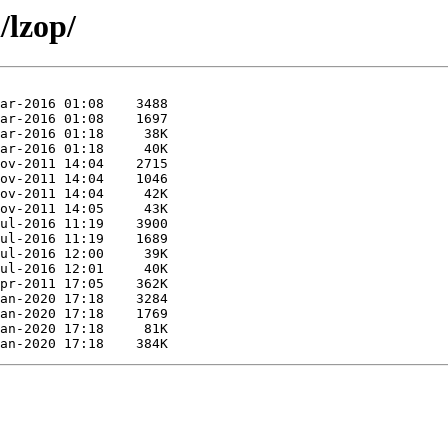
/lzop/